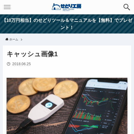
【10万円相当】のせどりツール＆マニュアルを【無料】でプレゼ
ント！
ホーム
キャッシュ画像1
2018.06.25