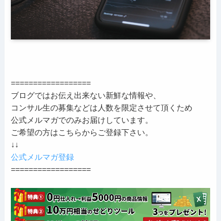
==================
ブログではお伝え出来ない新鮮な情報や、
コンサル生の募集などは人数を限定させて頂くため
公式メルマガでのみお届けしています。
ご希望の方はこちらからご登録下さい。
↓↓
公式メルマガ登録
==================