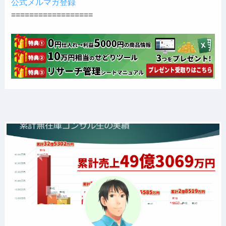
公式メルマガ登録
==================