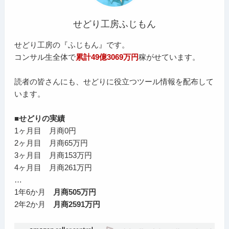
せどり工房ふじもん
せどり工房の『ふじもん』です。
コンサル生全体で
累計49億3069万円
稼がせています。
読者の皆さんにも、せどりに役立つツール情報を配布して
います。
■せどりの実績
1ヶ月目 月商0円
2ヶ月目 月商65万円
3ヶ月目 月商153万円
4ヶ月目 月商261万円
…
1年6か月
月商505万円
2年2か月
月商2591万円