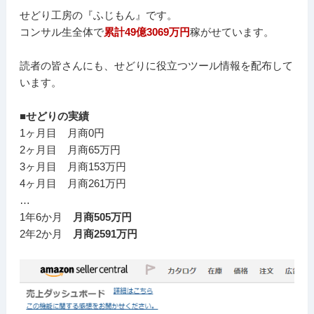
せどり工房の『ふじもん』です。
コンサル生全体で
累計49億3069万円
稼がせています。
読者の皆さんにも、せどりに役立つツール情報を配布して
います。
■せどりの実績
1ヶ月目 月商0円
2ヶ月目 月商65万円
3ヶ月目 月商153万円
4ヶ月目 月商261万円
…
1年6か月
月商505万円
2年2か月
月商2591万円