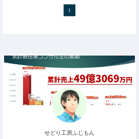
1
せどり工房ふじもん