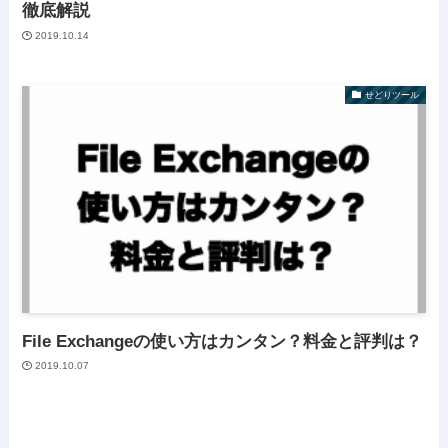
徹底解説
2019.10.14
せどりツール
File Exchangeの使い方はカンタン？料金と評判は？
2019.10.07