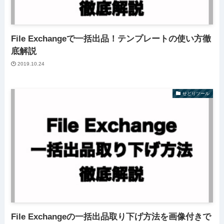
File Exchangeで一括出品！テンプレートの使い方徹
底解説
2019.10.24
せどりツール
File Exchangeの一括出品取り下げ方法を画像付きで