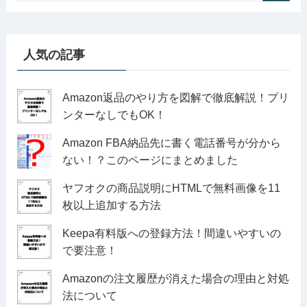
人気の記事
Amazon返品のやり方を図解で徹底解説！プリ
ンターなしでもOK！
Amazon FBA納品先に書く電話番号が分から
ない！？このページにまとめました
ヤフオクの商品説明にHTMLで無料画像を11
枚以上追加する方法
Keepa有料版への登録方法！間違いやすいの
で要注意！
Amazonの注文履歴が消えた場合の理由と対処
法について