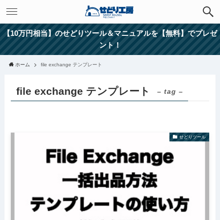
【10万円相当】のせどりツール＆マニュアルを【無料】でプレゼ
ント！
ホーム
file exchange テンプレート
file exchange テンプレート
– tag –
せどりツール