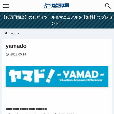
【10万円相当】のせどりツール＆マニュアルを【無料】でプレゼ
ント！
ホーム
yamado
2017.05.14
==================