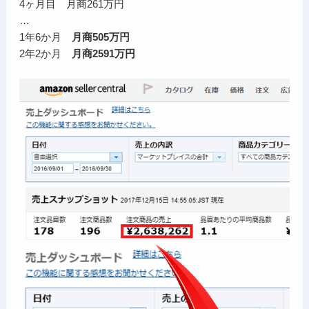
4ヶ月目 月商261万円
…
1年6か月
月商505万円
2年2か月
月商2591万円