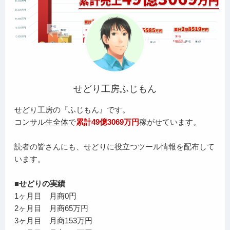
せどり工房ふじもん
せどり工房の『ふじもん』です。
コンサル生全体で
累計49億3069万円
稼がせています。
読者の皆さんにも、せどりに役立つツール情報を配布して
います。
■せどりの実績
1ヶ月目 月商0円
2ヶ月目 月商65万円
3ヶ月目 月商153万円