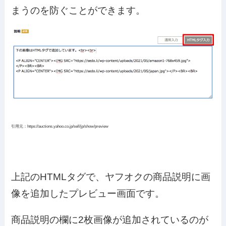
まうのを防ぐことができます。
引用元：https://auctions.yahoo.co.jp/sell/jp/show/preview
上記のHTMLタグで、ヤフオクの商品説明に画
像を追加したプレビュー画面です。
商品説明の欄に2枚画像が追加されているのが