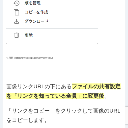
引用元：https://drive.google.com/drive/my-drive
画像リンクURLの下にある
ファイルの共有設定
を「リンクを知っている全員」に変更後
、
「リンクをコピー」をクリックして画像のURL
をコピーします。