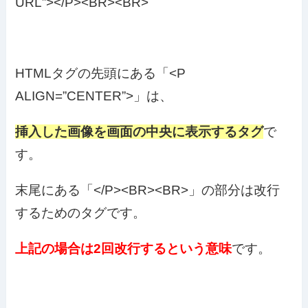
URL”></P><BR><BR>
HTMLタグの先頭にある「<P
ALIGN=”CENTER”>」は、
挿入した画像を画面の中央に表示するタグ
で
す。
末尾にある「</P><BR><BR>」の部分は改行
するためのタグです。
上記の場合は2回改行するという意味
です。