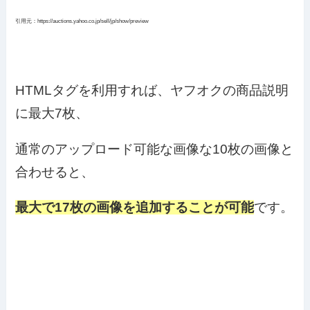
引用元：https://auctions.yahoo.co.jp/sell/jp/show/preview
HTMLタグを利用すれば、ヤフオクの商品説明
に最大7枚、
通常のアップロード可能な画像な10枚の画像と
合わせると、
最大で17枚の画像を追加することが可能
です。