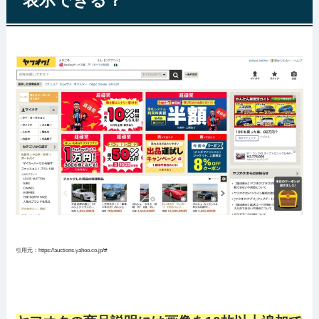
表示できる？
引用元：https://auctions.yahoo.co.jp/#