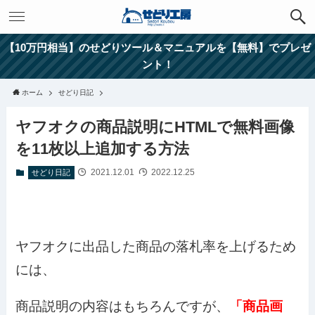
【10万円相当】のせどりツール＆マニュアルを【無料】でプレゼ
ント！
ホーム
せどり日記
ヤフオクの商品説明にHTMLで無料画像
を11枚以上追加する方法
2021.12.01
2022.12.25
せどり日記
ヤフオクに出品した商品の落札率を上げるため
には、
商品説明の内容はもちろんですが、
「商品画