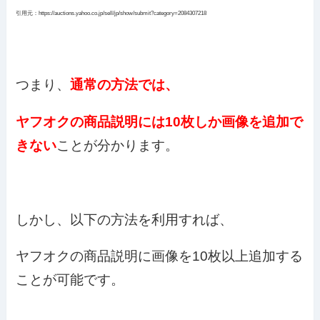
引用元：https://auctions.yahoo.co.jp/sell/jp/show/submit?category=2084307218
つまり、
通常の方法では、
ヤフオクの商品説明には10枚しか画像を追加で
きない
ことが分かります。
しかし、以下の方法を利用すれば、
ヤフオクの商品説明に画像を10枚以上追加する
ことが可能です。