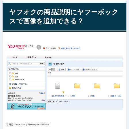
ヤフオクの商品説明にヤフーボック
スで画像を追加できる？
引用元：https://box.yahoo.co.jp/user/viewer