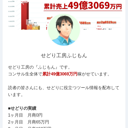
せどり工房ふじもん
せどり工房の『ふじもん』です。
コンサル生全体で
累計49億3069万円
稼がせています。
読者の皆さんにも、せどりに役立つツール情報を配布して
います。
■せどりの実績
1ヶ月目 月商0円
2ヶ月目 月商65万円