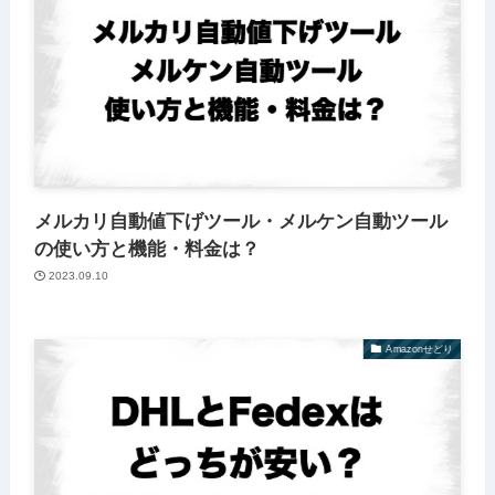
メルカリ自動値下げツール・メルケン自動ツール
の使い方と機能・料金は？
2023.09.10
Amazonせどり