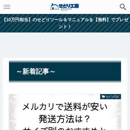
【10万円相当】のせどりツール＆マニュアルを【無料】でプレゼ
ント！
～新着記事～
せどり日記