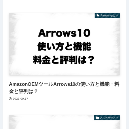
Amazonせどり
AmazonOEMツールArrows10の使い方と機能・料
金と評判は？
2023.09.17
メルカリせどり