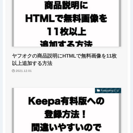
ヤフオクの商品説明にHTMLで無料画像を11枚
以上追加する方法
2021.12.01
Amazonせどり