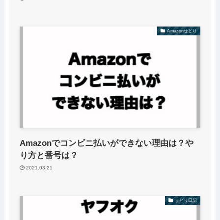
Amazonせどり
Amazonでコンビニ払いができない理由は？や
り方と番号は？
2021.03.21
せどり日記