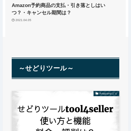
Amazon予約商品の支払・引き落としはい
つ？・キャンセル期間は？
2021.04.05
～せどりツール～
Amazonせどり