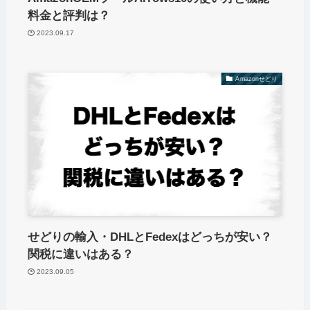
料金と評判は？
2023.09.17
Amazonせどり
せどりの輸入・DHLとFedexはどっちが安い？
関税に違いはある？
2023.09.05