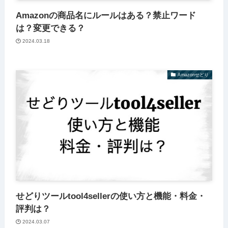
Amazonの商品名にルールはある？禁止ワード
は？変更できる？
2024.03.18
Amazonせどり
せどりツールtool4sellerの使い方と機能・料金・
評判は？
2024.03.07