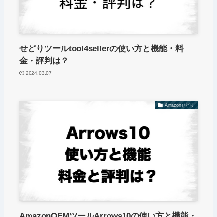
せどりツールtool4sellerの使い方と機能・料
金・評判は？
2024.03.07
Amazonせどり
AmazonOEMツールArrows10の使い方と機能・