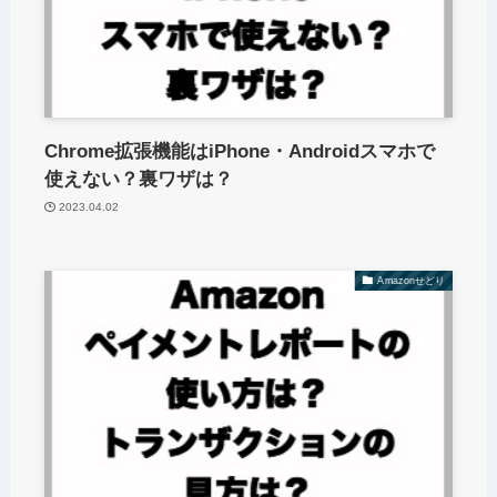
Chrome拡張機能はiPhone・Androidスマホで
使えない？裏ワザは？
2023.04.02
Amazonせどり