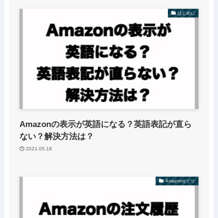
はじめに
Amazonの表示が英語になる？英語表記が直ら
ない？解決方法は？
2021.05.18
Amazonせどり