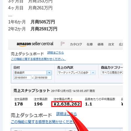
3ヶ月目 月商153万円
4ヶ月目 月商261万円
…
1年6か月
月商505万円
2年2か月
月商2591万円