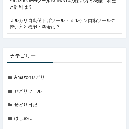
AmazonOEMツールArrows10の使い方と機能・料金
と評判は？
メルカリ自動値下げツール・メルケン自動ツールの
使い方と機能・料金は？
カテゴリー
Amazonせどり
せどりツール
せどり日記
はじめに