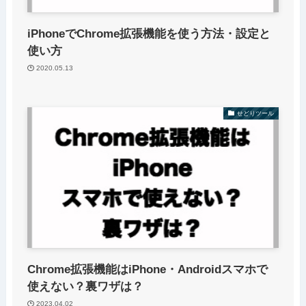
iPhoneでChrome拡張機能を使う方法・設定と
使い方
2020.05.13
せどりツール
Chrome拡張機能はiPhone・Androidスマホで
使えない？裏ワザは？
2023.04.02