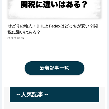
せどりの輸入・DHLとFedexはどっちが安い？関
税に違いはある？
2023.09.05
新着記事一覧
～人気記事～