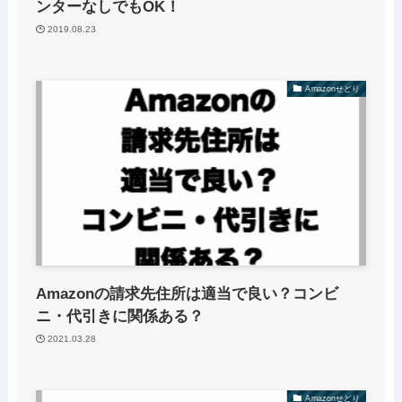
ンターなしでもOK！
2019.08.23
Amazonせどり
Amazonの請求先住所は適当で良い？コンビ
ニ・代引きに関係ある？
2021.03.28
Amazonせどり