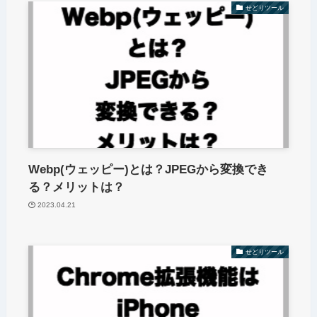
せどりツール
Webp(ウェッピー)とは？JPEGから変換でき
る？メリットは？
2023.04.21
せどりツール