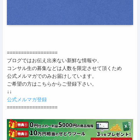
==================
ブログではお伝え出来ない新鮮な情報や、
コンサル生の募集などは人数を限定させて頂くため
公式メルマガでのみお届けしています。
ご希望の方はこちらからご登録下さい。
↓↓
公式メルマガ登録
==================