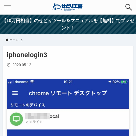
【10万円相当】のせどりツール＆マニュアルを【無料】でプレゼ
ント！
ホーム
iphonelogin3
2020.05.12