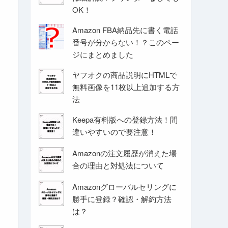
OK！
Amazon FBA納品先に書く電話
番号が分からない！？このペー
ジにまとめました
ヤフオクの商品説明にHTMLで
無料画像を11枚以上追加する方
法
Keepa有料版への登録方法！間
違いやすいので要注意！
Amazonの注文履歴が消えた場
合の理由と対処法について
Amazonグローバルセリングに
勝手に登録？確認・解約方法
は？