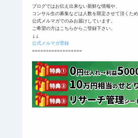
ブログではお伝え出来ない新鮮な情報や、
コンサル生の募集などは人数を限定させて頂くた
公式メルマガでのみお届けしています。
ご希望の方はこちらからご登録下さい。
↓↓
公式メルマガ登録
==================