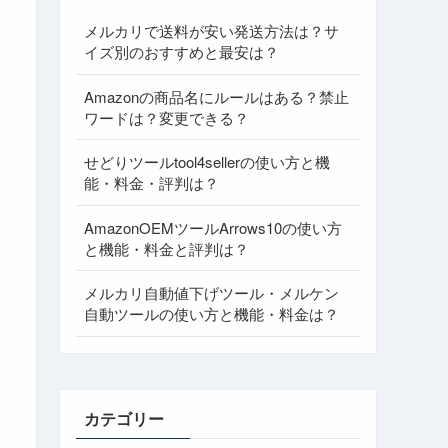
メルカリで送料が安い発送方法は？サ
イズ別のおすすめと最安は？
Amazonの商品名にルールはある？禁止
ワードは？変更できる？
せどりツールtool4sellerの使い方と機
能・料金・評判は？
AmazonOEMツールArrows10の使い方
と機能・料金と評判は？
メルカリ自動値下げツール・メルケン
自動ツールの使い方と機能・料金は？
カテゴリー