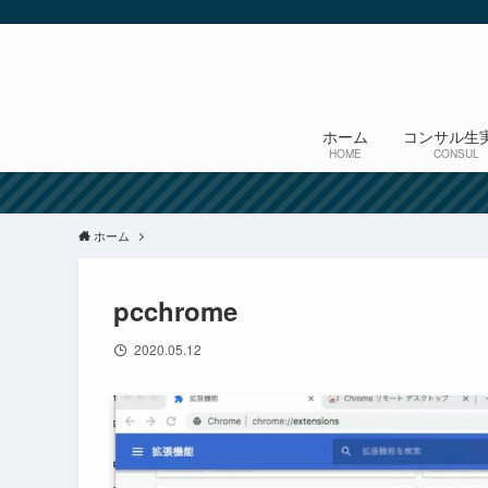
ホーム
コンサル生
HOME
CONSUL
ホーム
pcchrome
2020.05.12