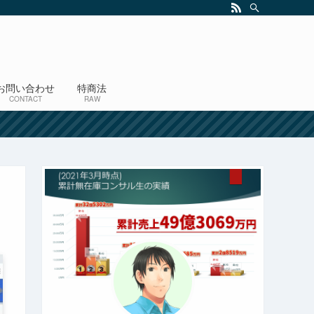
お問い合わせ
特商法
CONTACT
RAW
！