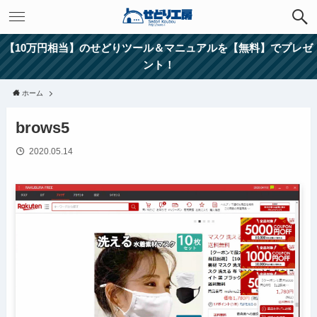
【10万円相当】のせどりツール＆マニュアルを【無料】でプレゼ
ント！
ホーム
brows5
2020.05.14