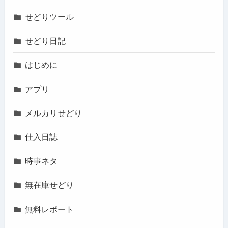
せどりツール
せどり日記
はじめに
アプリ
メルカリせどり
仕入日誌
時事ネタ
無在庫せどり
無料レポート