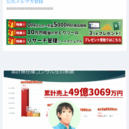
公式メルマガ登録
==================