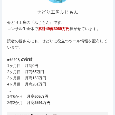
せどり工房ふじもん
せどり工房の『ふじもん』です。
コンサル生全体で
累計49億3069万円
稼がせています。
読者の皆さんにも、せどりに役立つツール情報を配布して
います。
■せどりの実績
1ヶ月目 月商0円
2ヶ月目 月商65万円
3ヶ月目 月商153万円
4ヶ月目 月商261万円
…
1年6か月
月商505万円
2年2か月
月商2591万円