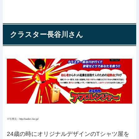
クラスター長谷川さん
※引用元：http://sedori-biz.jp/
24歳の時にオリジナルデザインのTシャツ屋を