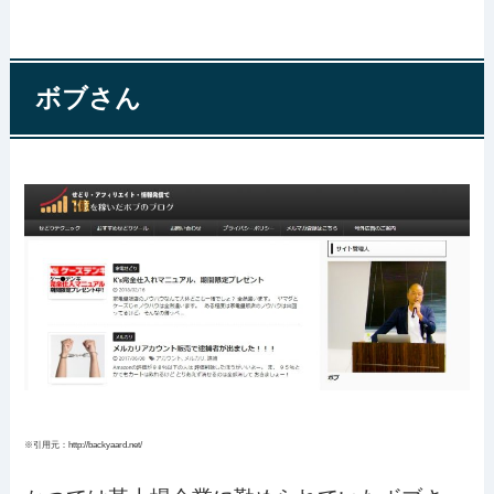
ボブさん
※引用元：http://backyaard.net/