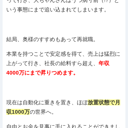
って行き、大ちゃんさんはうつ病寸前（!?）と
いう事態にまで追い込まれてしまいます。
結局、奥様のすすめもあって再就職。
本業を持つことで安定感を得て、売上は猛烈に
上がって行き、社長の給料すら超え、
年収
4000万にまで昇りつめます。
現在は自動化に重きを置き、ほぼ
放置状態で月
収1000万
の世界へ。
自由とお金を見事に手に入れることができまし