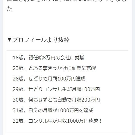
た。
▼プロフィールより抜粋