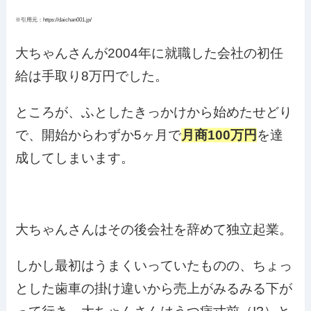
※引用元：https://daichan001.jp/
大ちゃんさんが2004年に就職した会社の初任
給は手取り8万円でした。
ところが、ふとしたきっかけから始めたせどり
で、開始からわずか5ヶ月で
月商100万円
を達
成してしまいます。
大ちゃんさんはその後会社を辞めて独立起業。
しかし最初はうまくいっていたものの、ちょっ
とした歯車の掛け違いから売上がみるみる下が