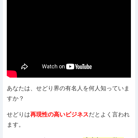
あなたは、せどり界の有名人を何人知っていま
すか？
せどりは
再現性の高いビジネス
だとよく言われ
ます。