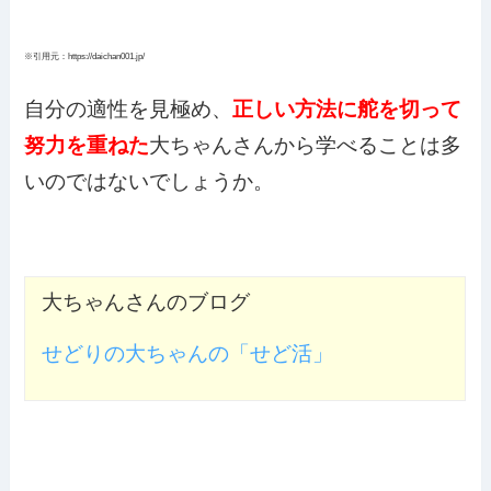
※引用元：https://daichan001.jp/
自分の適性を見極め、
正しい方法に舵を切って
努力を重ねた
大ちゃんさんから学べることは多
いのではないでしょうか。
大ちゃんさんのブログ
せどりの大ちゃんの「せど活」