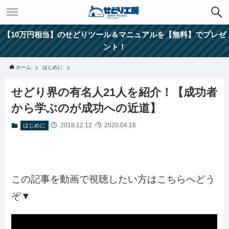
【10万円相当】のせどりツール＆マニュアルを【無料】でプレゼ
ント！
ホーム
はじめに
せどり界の有名人21人を紹介！【成功者
から学ぶのが成功への近道】
2018.12.12
2020.04.16
はじめに
この記事を動画で視聴したい方はこちらへどう
ぞ▼