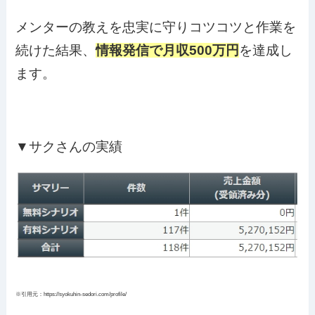
メンターの教えを忠実に守りコツコツと作業を
続けた結果、
情報発信で月収500万円
を達成し
ます。
▼サクさんの実績
※引用元：https://syokuhin-sedori.com/profile/