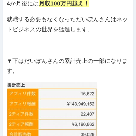
4か月後には
月収100万円越え！
就職する必要もなくなっただいぽんさんはネッ
トビジネスの世界を猛進します。
▼下はだいぽんさんの累計売上の一部になりま
す。