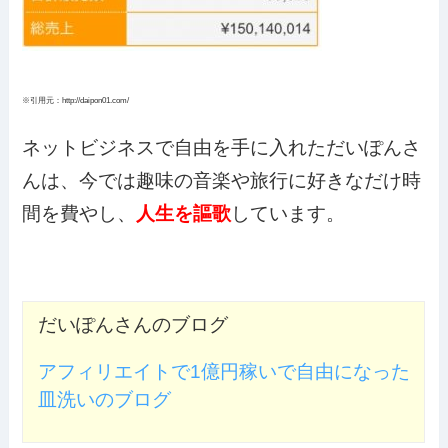
※引用元：http://daipon01.com/
ネットビジネスで自由を手に入れただいぽんさ
んは、今では趣味の音楽や旅行に好きなだけ時
間を費やし、
人生を謳歌
しています。
だいぽんさんのブログ
アフィリエイトで1億円稼いで自由になった
皿洗いのブログ