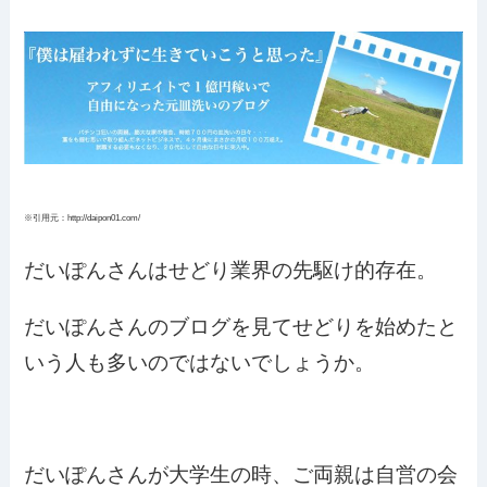
※引用元：http://daipon01.com/
だいぽんさんはせどり業界の先駆け的存在。
だいぽんさんのブログを見てせどりを始めたと
いう人も多いのではないでしょうか。
だいぽんさんが大学生の時、ご両親は自営の会