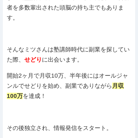
者を多数輩出された頭脳の持ち主でもありま
す。
そんなミツさんは塾講師時代に副業を探してい
た際、
せどり
に出会います。
開始2ヶ月で月収10万、半年後にはオールジャ
ンルでせどりを始め、副業でありながら
月収
100万
を達成！
その後独立され、情報発信をスタート。