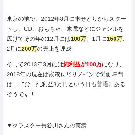
東京の地で、2012年8月に本せどりからスター
トし、CD、おもちゃ、家電などにジャンルを
広げてその年の12月には
100万
、1月に
150万
、
2月に
200万
の売上を達成。
そして2013年3月には
純利益が100万
になり、
2018年の現在は家電せどりメインで労働時間
は1日5分、純利益3万円という日も普通にある
そうです！
▼クラスター長谷川さんの実績