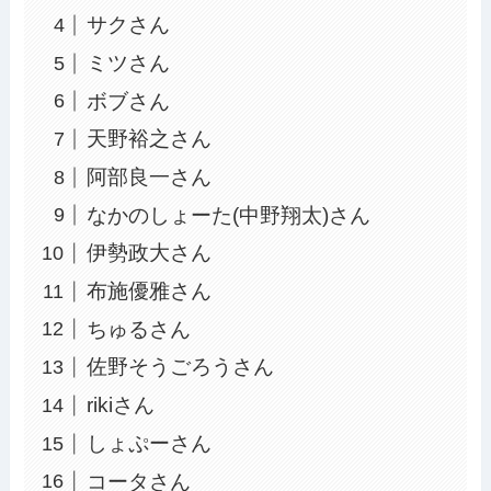
サクさん
ミツさん
ボブさん
天野裕之さん
阿部良一さん
なかのしょーた(中野翔太)さん
伊勢政大さん
布施優雅さん
ちゅるさん
佐野そうごろうさん
rikiさん
しょぷーさん
コータさん