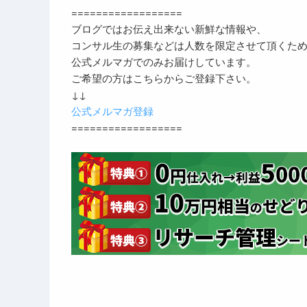
==================
ブログではお伝え出来ない新鮮な情報や、
コンサル生の募集などは人数を限定させて頂くた
公式メルマガでのみお届けしています。
ご希望の方はこちらからご登録下さい。
↓↓
公式メルマガ登録
==================