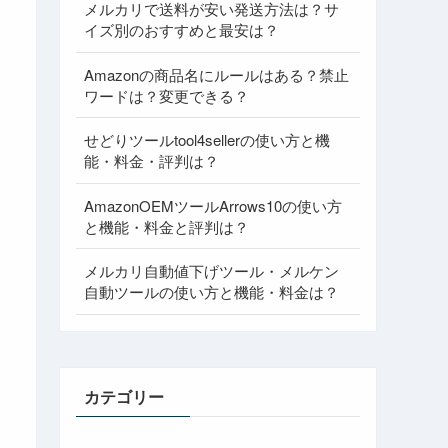
メルカリで送料が安い発送方法は？サ
イズ別のおすすめと最安は？
Amazonの商品名にルールはある？禁止
ワードは？変更できる？
せどりツールtool4sellerの使い方と機
能・料金・評判は？
AmazonOEMツールArrows10の使い方
と機能・料金と評判は？
メルカリ自動値下げツール・メルケン
自動ツールの使い方と機能・料金は？
カテゴリー