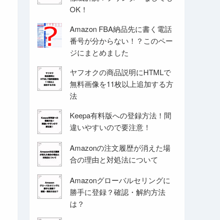
OK！
Amazon FBA納品先に書く電話
番号が分からない！？このペー
ジにまとめました
ヤフオクの商品説明にHTMLで
無料画像を11枚以上追加する方
法
Keepa有料版への登録方法！間
違いやすいので要注意！
Amazonの注文履歴が消えた場
合の理由と対処法について
Amazonグローバルセリングに
勝手に登録？確認・解約方法
は？