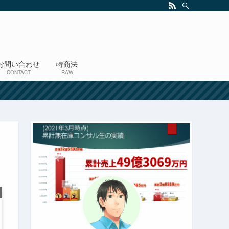
お問い合わせ
特商法
CONTACT
RAW
！