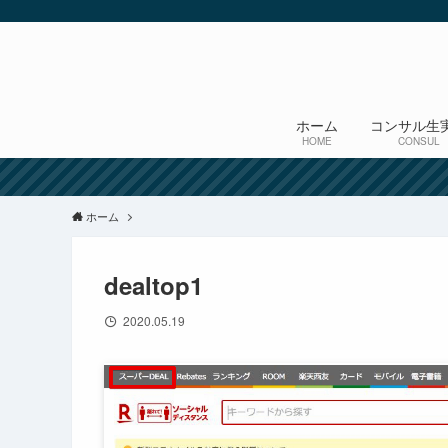
ホーム
コンサル生
HOME
CONSUL
ホーム
dealtop1
2020.05.19