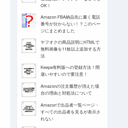
OK！
Amazon FBA納品先に書く電話
番号が分からない！？このペー
ジにまとめました
ヤフオクの商品説明にHTMLで
無料画像を11枚以上追加する方
法
Keepa有料版への登録方法！間
違いやすいので要注意！
Amazonの注文履歴が消えた場
合の理由と対処法について
Amazonで出品者一覧ページ・
すべての出品者を見るが表示さ
れない