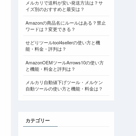
メルカリで送料が安い発送方法は？サ
イズ別のおすすめと最安は？
Amazonの商品名にルールはある？禁止
ワードは？変更できる？
せどりツールtool4sellerの使い方と機
能・料金・評判は？
AmazonOEMツールArrows10の使い方
と機能・料金と評判は？
メルカリ自動値下げツール・メルケン
自動ツールの使い方と機能・料金は？
カテゴリー