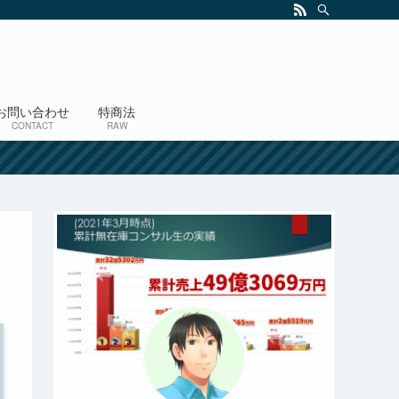
お問い合わせ
特商法
CONTACT
RAW
！