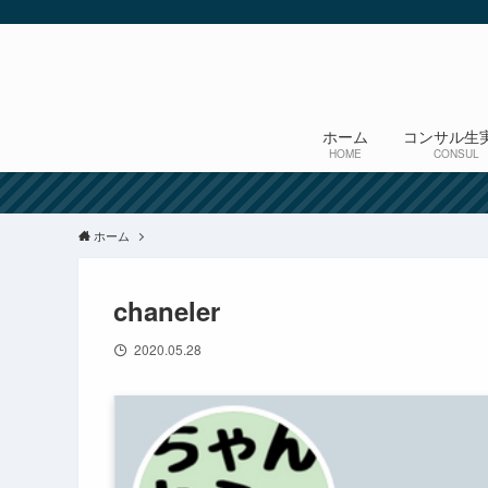
ホーム
コンサル生
HOME
CONSUL
ホーム
chaneler
2020.05.28