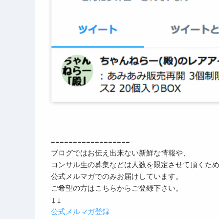
==================
ブログではお伝え出来ない新鮮な情報や、
コンサル生の募集などは人数を限定させて頂くた
公式メルマガでのみお届けしています。
ご希望の方はこちらからご登録下さい。
↓↓
公式メルマガ登録