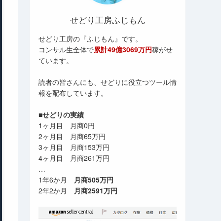
せどり工房ふじもん
せどり工房の『ふじもん』です。
コンサル生全体で
累計49億3069万円
稼がせ
ています。
読者の皆さんにも、せどりに役立つツール情
報を配布しています。
■せどりの実績
1ヶ月目 月商0円
2ヶ月目 月商65万円
3ヶ月目 月商153万円
4ヶ月目 月商261万円
…
1年6か月
月商505万円
2年2か月
月商2591万円