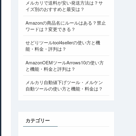
メルカリで送料が安い発送方法は？サ
イズ別のおすすめと最安は？
Amazonの商品名にルールはある？禁止
ワードは？変更できる？
せどりツールtool4sellerの使い方と機
能・料金・評判は？
AmazonOEMツールArrows10の使い方
と機能・料金と評判は？
メルカリ自動値下げツール・メルケン
自動ツールの使い方と機能・料金は？
カテゴリー