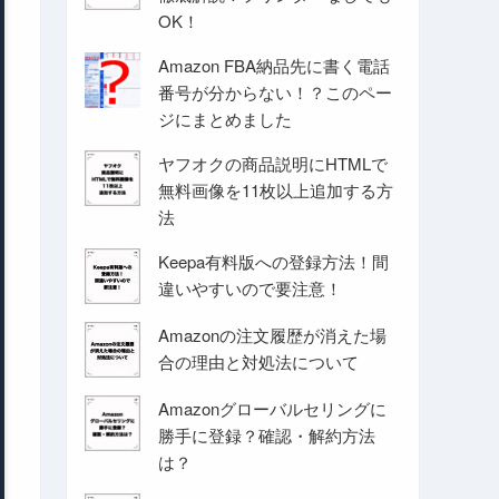
OK！
Amazon FBA納品先に書く電話
番号が分からない！？このペー
ジにまとめました
ヤフオクの商品説明にHTMLで
無料画像を11枚以上追加する方
法
Keepa有料版への登録方法！間
違いやすいので要注意！
Amazonの注文履歴が消えた場
合の理由と対処法について
Amazonグローバルセリングに
勝手に登録？確認・解約方法
は？