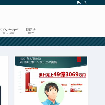
お問い合わせ
特商法
CONTACT
RAW
！