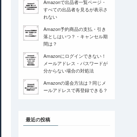
Amazonで出品者一覧ページ・
すべての出品者を見るが表示さ
れない
Amazon予約商品の支払・引き
落としはいつ？・キャンセル期
間は？
Amazonにログインできない！
メールアドレス・パスワードが
分からない場合の対処法
Amazonの退会方法は？同じメ
ールアドレスで再登録できる？
最近の投稿