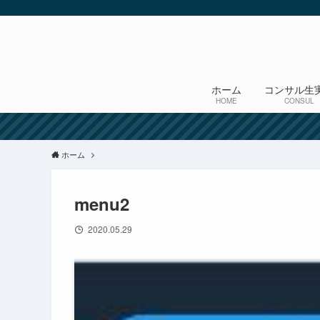
ホーム
コンサル生
HOME
CONSUL
ホーム
menu2
2020.05.29