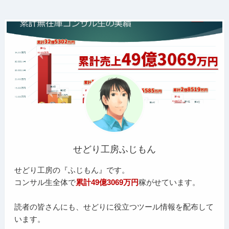
せどり工房ふじもん
せどり工房の『ふじもん』です。
コンサル生全体で
累計49億3069万円
稼がせています。
読者の皆さんにも、せどりに役立つツール情報を配布して
います。