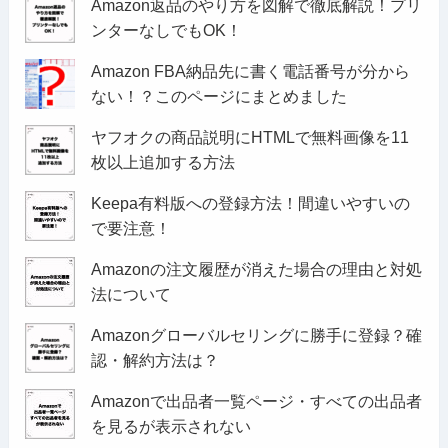
Amazon返品のやり方を図解で徹底解説！プリ
ンターなしでもOK！
Amazon FBA納品先に書く電話番号が分から
ない！？このページにまとめました
ヤフオクの商品説明にHTMLで無料画像を11
枚以上追加する方法
Keepa有料版への登録方法！間違いやすいの
で要注意！
Amazonの注文履歴が消えた場合の理由と対処
法について
Amazonグローバルセリングに勝手に登録？確
認・解約方法は？
Amazonで出品者一覧ページ・すべての出品者
を見るが表示されない