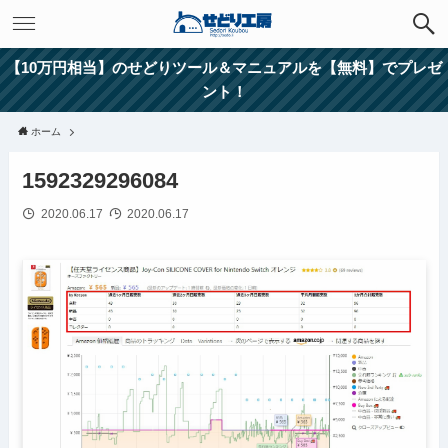
【10万円相当】のせどりツール＆マニュアルを【無料】でプレゼ
ント！
ホーム
1592329296084
2020.06.17
2020.06.17