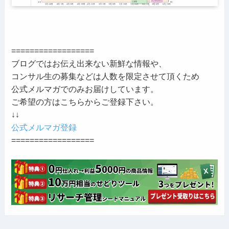
==================
ブログではお伝え出来ない新鮮な情報や、
コンサル生の募集などは人数を限定させて頂くため
公式メルマガでのみお届けしています。
ご希望の方はこちらからご登録下さい。
↓↓
公式メルマガ登録
==================