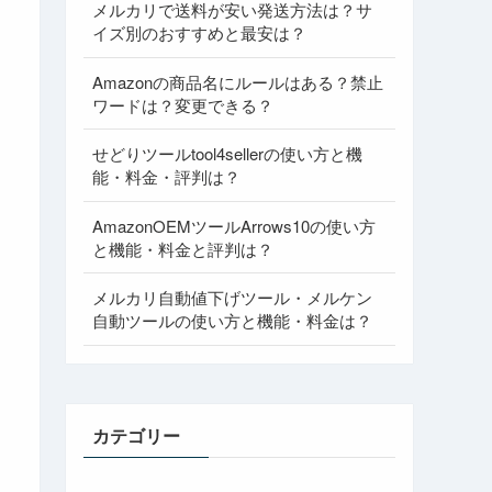
メルカリで送料が安い発送方法は？サ
イズ別のおすすめと最安は？
Amazonの商品名にルールはある？禁止
ワードは？変更できる？
せどりツールtool4sellerの使い方と機
能・料金・評判は？
AmazonOEMツールArrows10の使い方
と機能・料金と評判は？
メルカリ自動値下げツール・メルケン
自動ツールの使い方と機能・料金は？
カテゴリー