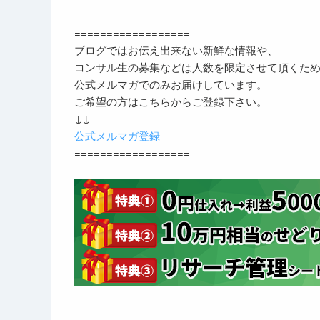
==================
ブログではお伝え出来ない新鮮な情報や、
コンサル生の募集などは人数を限定させて頂くた
公式メルマガでのみお届けしています。
ご希望の方はこちらからご登録下さい。
↓↓
公式メルマガ登録
==================