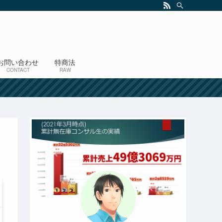
お問い合わせ
特商法
CONTACT
RAW
！