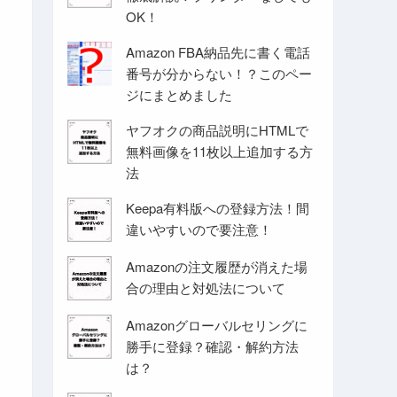
OK！
Amazon FBA納品先に書く電話
番号が分からない！？このペー
ジにまとめました
ヤフオクの商品説明にHTMLで
無料画像を11枚以上追加する方
法
Keepa有料版への登録方法！間
違いやすいので要注意！
Amazonの注文履歴が消えた場
合の理由と対処法について
Amazonグローバルセリングに
勝手に登録？確認・解約方法
は？