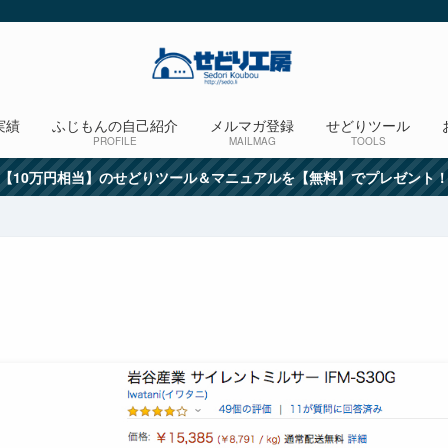
実績
ふじもんの自己紹介
メルマガ登録
せどりツール
PROFILE
MAILMAG
TOOLS
【10万円相当】のせどりツール＆マニュアルを【無料】でプレゼント