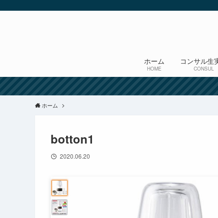
ホーム
コンサル生
HOME
CONSUL
ホーム
botton1
2020.06.20