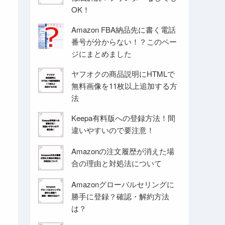
OK！
Amazon FBA納品先に書く電話
番号が分からない！？このペー
ジにまとめました
ヤフオクの商品説明にHTMLで
無料画像を11枚以上追加する方
法
Keepa有料版への登録方法！間
違いやすいので要注意！
Amazonの注文履歴が消えた場
合の理由と対処法について
Amazonグローバルセリングに
勝手に登録？確認・解約方法
は？