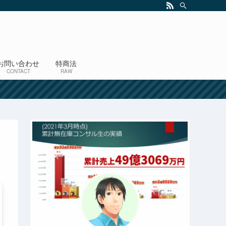
お問い合わせ
特商法
CONTACT
RAW
！