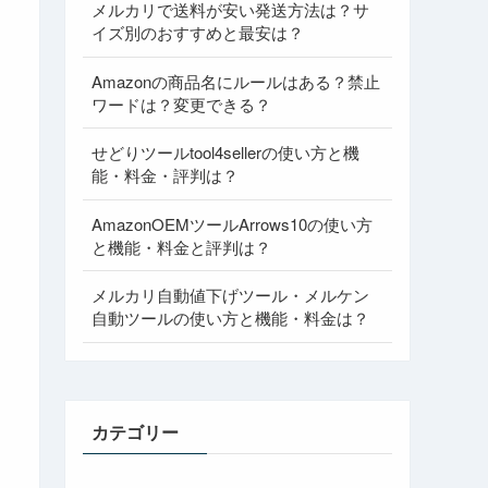
メルカリで送料が安い発送方法は？サ
イズ別のおすすめと最安は？
Amazonの商品名にルールはある？禁止
ワードは？変更できる？
せどりツールtool4sellerの使い方と機
能・料金・評判は？
AmazonOEMツールArrows10の使い方
と機能・料金と評判は？
メルカリ自動値下げツール・メルケン
自動ツールの使い方と機能・料金は？
カテゴリー