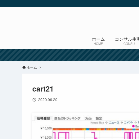
ホーム
コンサル生
HOME
CONSUL
ホーム
cart21
2020.06.20