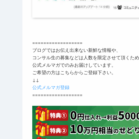
==================
ブログではお伝え出来ない新鮮な情報や、
コンサル生の募集などは人数を限定させて頂くた
公式メルマガでのみお届けしています。
ご希望の方はこちらからご登録下さい。
↓↓
公式メルマガ登録
==================