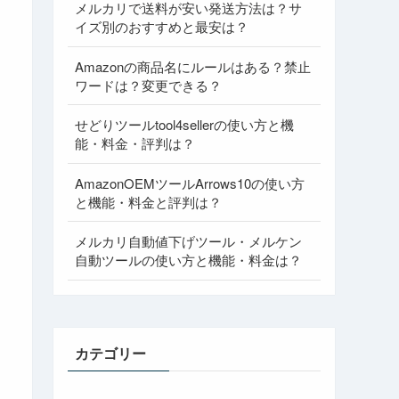
メルカリで送料が安い発送方法は？サ
イズ別のおすすめと最安は？
Amazonの商品名にルールはある？禁止
ワードは？変更できる？
せどりツールtool4sellerの使い方と機
能・料金・評判は？
AmazonOEMツールArrows10の使い方
と機能・料金と評判は？
メルカリ自動値下げツール・メルケン
自動ツールの使い方と機能・料金は？
カテゴリー