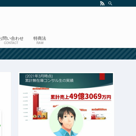
お問い合わせ
特商法
CONTACT
RAW
！