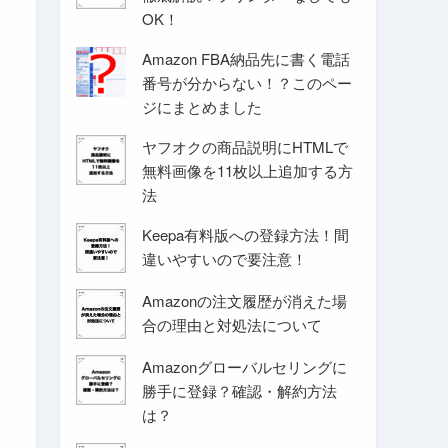
OK！
Amazon FBA納品先に書く電話
番号が分からない！？このペー
ジにまとめました
ヤフオクの商品説明にHTMLで
無料画像を11枚以上追加する方
法
Keepa有料版への登録方法！間
違いやすいので要注意！
Amazonの注文履歴が消えた場
合の理由と対処法について
Amazonグローバルセリングに
勝手に登録？確認・解約方法
は？