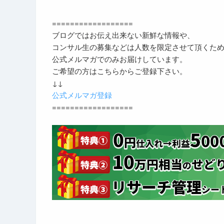
==================
ブログではお伝え出来ない新鮮な情報や、
コンサル生の募集などは人数を限定させて頂くた
公式メルマガでのみお届けしています。
ご希望の方はこちらからご登録下さい。
↓↓
公式メルマガ登録
==================