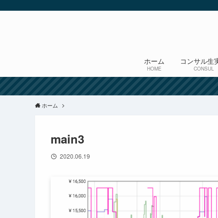
ホーム
コンサル生
HOME
CONSUL
ホーム
main3
2020.06.19