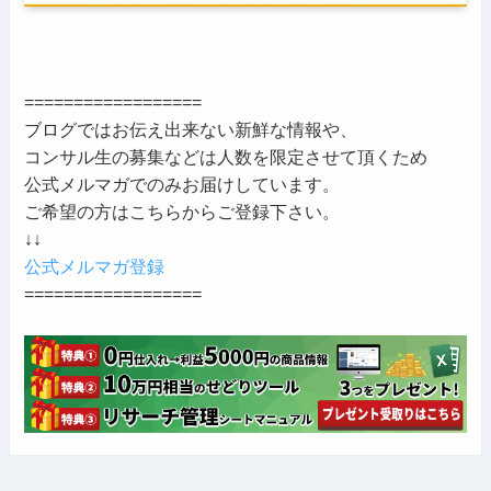
==================
ブログではお伝え出来ない新鮮な情報や、
コンサル生の募集などは人数を限定させて頂くため
公式メルマガでのみお届けしています。
ご希望の方はこちらからご登録下さい。
↓↓
公式メルマガ登録
==================