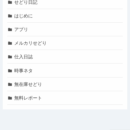
せどり日記
はじめに
アプリ
メルカリせどり
仕入日誌
時事ネタ
無在庫せどり
無料レポート