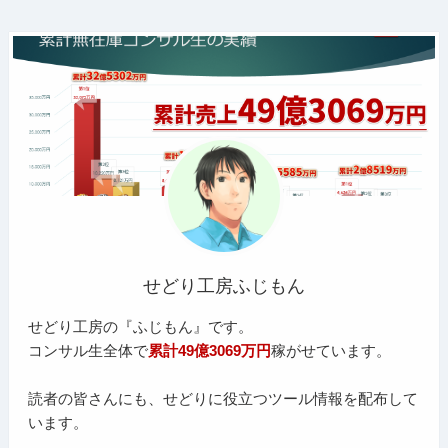
せどり工房ふじもん
せどり工房の『ふじもん』です。
コンサル生全体で
累計49億3069万円
稼がせています。
読者の皆さんにも、せどりに役立つツール情報を配布して
います。