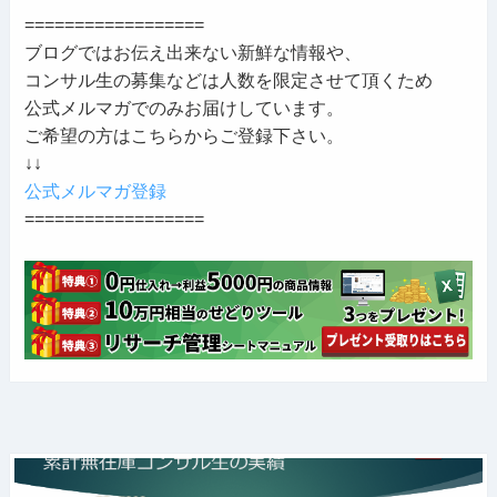
==================
ブログではお伝え出来ない新鮮な情報や、
コンサル生の募集などは人数を限定させて頂くため
公式メルマガでのみお届けしています。
ご希望の方はこちらからご登録下さい。
↓↓
公式メルマガ登録
==================