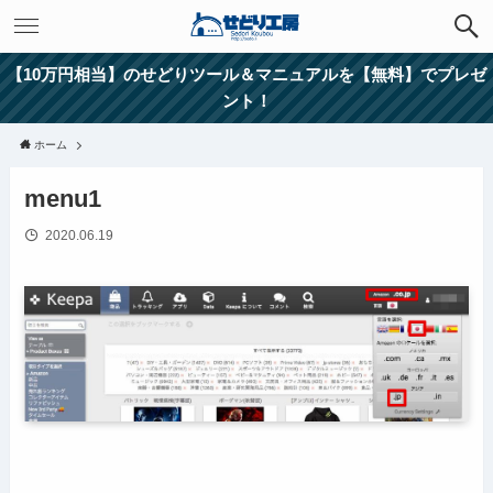
【10万円相当】のせどりツール＆マニュアルを【無料】でプレゼ
ント！
ホーム
menu1
2020.06.19