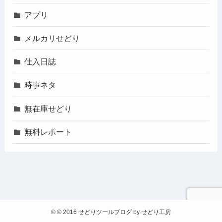
アプリ
メルカリせどり
仕入日誌
時事ネタ
無在庫せどり
無料レポート
©
© 2016 せどりツールブログ by せどり工房