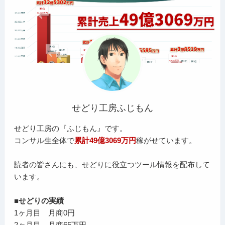
せどり工房ふじもん
せどり工房の『ふじもん』です。
コンサル生全体で
累計49億3069万円
稼がせています。
読者の皆さんにも、せどりに役立つツール情報を配布して
います。
■せどりの実績
1ヶ月目 月商0円
2ヶ月目 月商65万円