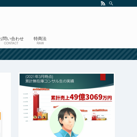
お問い合わせ
特商法
CONTACT
RAW
！