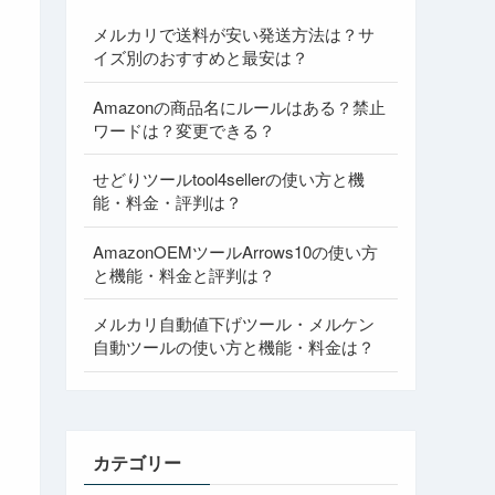
メルカリで送料が安い発送方法は？サ
イズ別のおすすめと最安は？
Amazonの商品名にルールはある？禁止
ワードは？変更できる？
せどりツールtool4sellerの使い方と機
能・料金・評判は？
AmazonOEMツールArrows10の使い方
と機能・料金と評判は？
メルカリ自動値下げツール・メルケン
自動ツールの使い方と機能・料金は？
カテゴリー