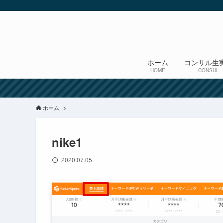
ホーム
コンサル生
HOME
CONSUL
ホーム
nike1
2020.07.05