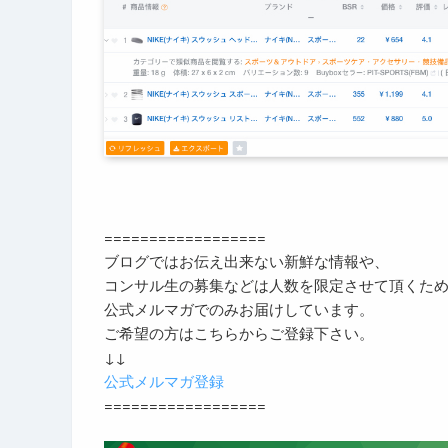
==================
ブログではお伝え出来ない新鮮な情報や、
コンサル生の募集などは人数を限定させて頂くた
公式メルマガでのみお届けしています。
ご希望の方はこちらからご登録下さい。
↓↓
公式メルマガ登録
==================