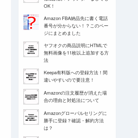
OK！
Amazon FBA納品先に書く電話
番号が分からない！？このペー
ジにまとめました
ヤフオクの商品説明にHTMLで
無料画像を11枚以上追加する方
法
Keepa有料版への登録方法！間
違いやすいので要注意！
Amazonの注文履歴が消えた場
合の理由と対処法について
Amazonグローバルセリングに
勝手に登録？確認・解約方法
は？