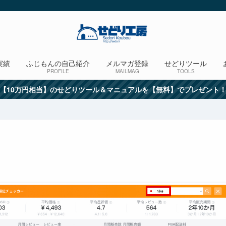
実績
ふじもんの自己紹介
メルマガ登録
せどりツール
PROFILE
MAILMAG
TOOLS
【10万円相当】のせどりツール＆マニュアルを【無料】でプレゼント