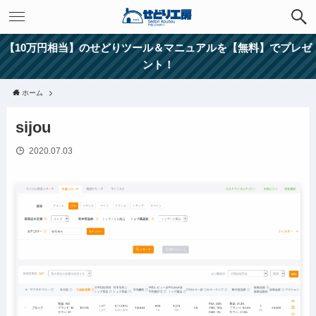
【10万円相当】のせどりツール＆マニュアルを【無料】でプレゼ
ント！
ホーム
sijou
2020.07.03