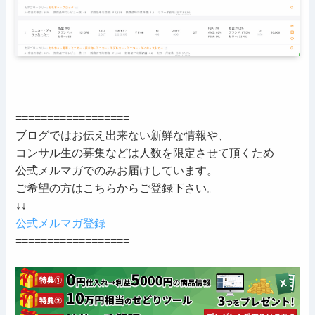
==================
ブログではお伝え出来ない新鮮な情報や、
コンサル生の募集などは人数を限定させて頂くため
公式メルマガでのみお届けしています。
ご希望の方はこちらからご登録下さい。
↓↓
公式メルマガ登録
==================