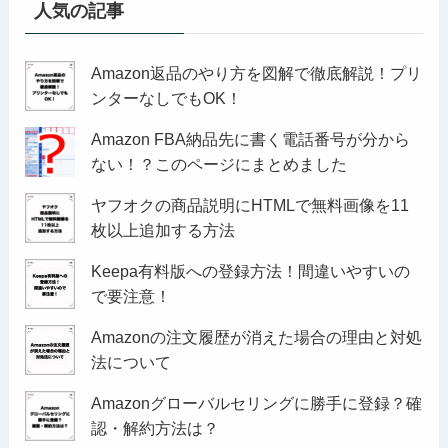
人気の記事
Amazon返品のやり方を図解で徹底解説！プリ
ンターなしでもOK！
Amazon FBA納品先に書く電話番号が分から
ない！？このページにまとめました
ヤフオクの商品説明にHTMLで無料画像を11
枚以上追加する方法
Keepa有料版への登録方法！間違いやすいの
で要注意！
Amazonの注文履歴が消えた場合の理由と対処
法について
Amazonグローバルセリングに勝手に登録？確
認・解約方法は？