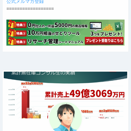
公式メルマガ登録
==================