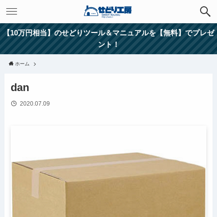
【10万円相当】のせどりツール＆マニュアルを【無料】でプレゼ
ント！
ホーム
dan
2020.07.09