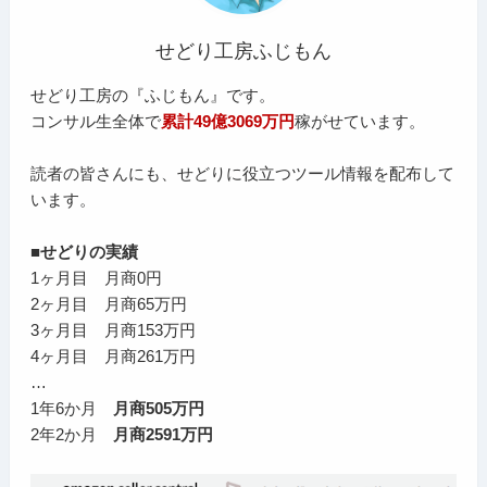
せどり工房ふじもん
せどり工房の『ふじもん』です。
コンサル生全体で
累計49億3069万円
稼がせています。
読者の皆さんにも、せどりに役立つツール情報を配布して
います。
■せどりの実績
1ヶ月目 月商0円
2ヶ月目 月商65万円
3ヶ月目 月商153万円
4ヶ月目 月商261万円
…
1年6か月
月商505万円
2年2か月
月商2591万円