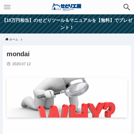
【10万円相当】のせどりツール＆マニュアルを【無料】でプレゼ
ント！
ホーム
mondai
2020.07.12