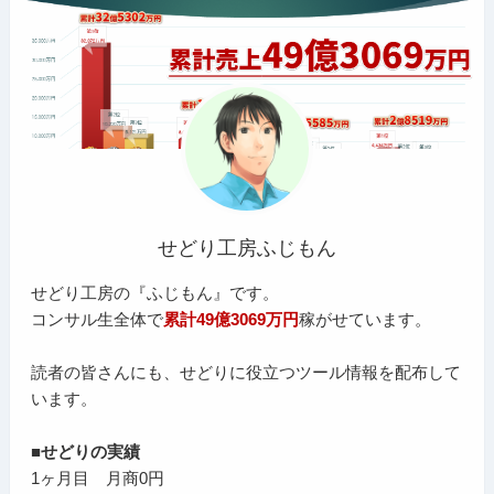
せどり工房ふじもん
せどり工房の『ふじもん』です。
コンサル生全体で
累計49億3069万円
稼がせています。
読者の皆さんにも、せどりに役立つツール情報を配布して
います。
■せどりの実績
1ヶ月目 月商0円