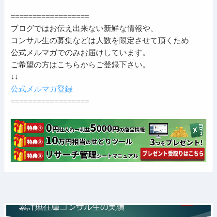
==================
ブログではお伝え出来ない新鮮な情報や、
コンサル生の募集などは人数を限定させて頂くため
公式メルマガでのみお届けしています。
ご希望の方はこちらからご登録下さい。
↓↓
公式メルマガ登録
==================