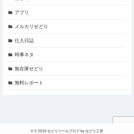
アプリ
メルカリせどり
仕入日誌
時事ネタ
無在庫せどり
無料レポート
©
© 2016 せどりツールブログ by せどり工房