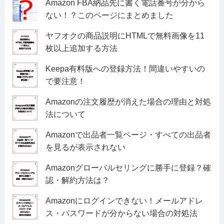
Amazon FBA納品先に書く電話番号が分から
ない！？このページにまとめました
ヤフオクの商品説明にHTMLで無料画像を11
枚以上追加する方法
Keepa有料版への登録方法！間違いやすいの
で要注意！
Amazonの注文履歴が消えた場合の理由と対処
法について
Amazonで出品者一覧ページ・すべての出品者
を見るが表示されない
Amazonグローバルセリングに勝手に登録？確
認・解約方法は？
Amazonにログインできない！メールアドレ
ス・パスワードが分からない場合の対処法