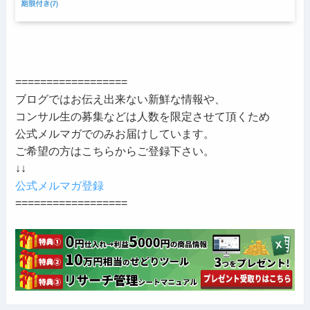
==================
ブログではお伝え出来ない新鮮な情報や、
コンサル生の募集などは人数を限定させて頂くため
公式メルマガでのみお届けしています。
ご希望の方はこちらからご登録下さい。
↓↓
公式メルマガ登録
==================