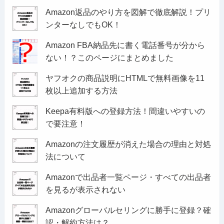
Amazon返品のやり方を図解で徹底解説！プリ
ンターなしでもOK！
Amazon FBA納品先に書く電話番号が分から
ない！？このページにまとめました
ヤフオクの商品説明にHTMLで無料画像を11
枚以上追加する方法
Keepa有料版への登録方法！間違いやすいの
で要注意！
Amazonの注文履歴が消えた場合の理由と対処
法について
Amazonで出品者一覧ページ・すべての出品者
を見るが表示されない
Amazonグローバルセリングに勝手に登録？確
認・解約方法は？