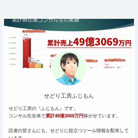
せどり工房ふじもん
せどり工房の『ふじもん』です。
コンサル生全体で
累計49億3069万円
稼がせています。
読者の皆さんにも、せどりに役立つツール情報を配布して
います。