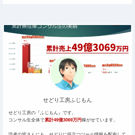
せどり工房ふじもん
せどり工房の『ふじもん』です。
コンサル生全体で
累計49億3069万円
稼がせています。
読者の皆さんにも、せどりに役立つツール情報を配布して