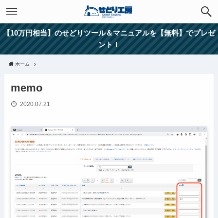
【10万円相当】のせどりツール＆マニュアルを【無料】でプレゼ
ント！
ホーム
memo
2020.07.21