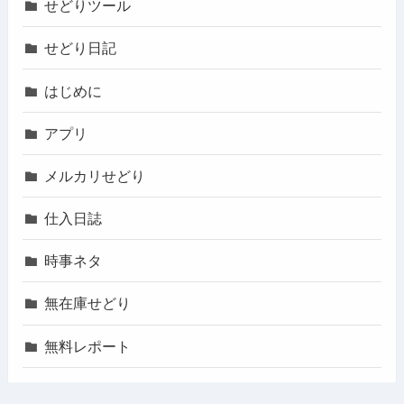
せどりツール
せどり日記
はじめに
アプリ
メルカリせどり
仕入日誌
時事ネタ
無在庫せどり
無料レポート