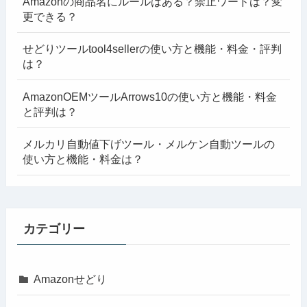
Amazonの商品名にルールはある？禁止ワードは？変
更できる？
せどりツールtool4sellerの使い方と機能・料金・評判
は？
AmazonOEMツールArrows10の使い方と機能・料金
と評判は？
メルカリ自動値下げツール・メルケン自動ツールの
使い方と機能・料金は？
カテゴリー
Amazonせどり