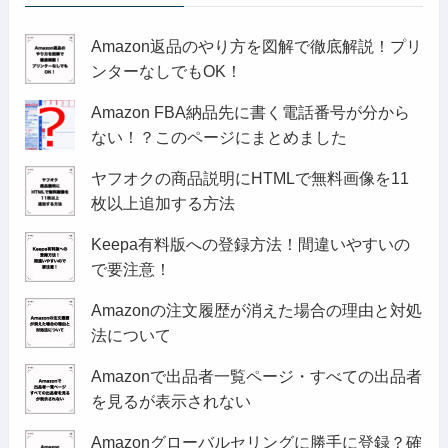
Amazon返品のやり方を図解で徹底解説！プリ
ンターなしでもOK！
Amazon FBA納品先に書く電話番号が分から
ない！？このページにまとめました
ヤフオクの商品説明にHTMLで無料画像を11
枚以上追加する方法
Keepa有料版への登録方法！間違いやすいの
で要注意！
Amazonの注文履歴が消えた場合の理由と対処
法について
Amazonで出品者一覧ページ・すべての出品者
を見るが表示されない
Amazonグローバルセリングに勝手に登録？確