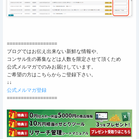
==================
ブログではお伝え出来ない新鮮な情報や、
コンサル生の募集などは人数を限定させて頂くため
公式メルマガでのみお届けしています。
ご希望の方はこちらからご登録下さい。
↓↓
公式メルマガ登録
==================