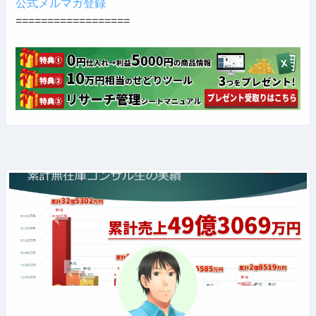
公式メルマガ登録
==================