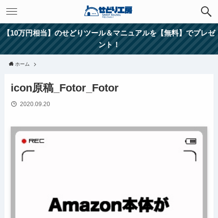
【10万円相当】のせどりツール＆マニュアルを【無料】でプレゼ
ント！
ホーム
icon原稿_Fotor_Fotor
2020.09.20