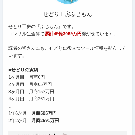
せどり工房ふじもん
せどり工房の『ふじもん』です。
コンサル生全体で
累計49億3069万円
稼がせています。
読者の皆さんにも、せどりに役立つツール情報を配布して
います。
■せどりの実績
1ヶ月目 月商0円
2ヶ月目 月商65万円
3ヶ月目 月商153万円
4ヶ月目 月商261万円
…
1年6か月
月商505万円
2年2か月
月商2591万円