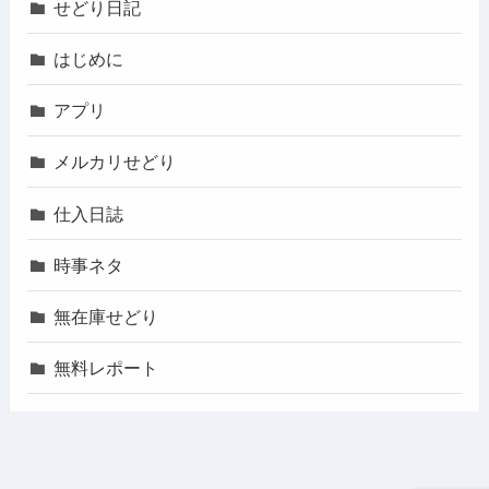
せどり日記
はじめに
アプリ
メルカリせどり
仕入日誌
時事ネタ
無在庫せどり
無料レポート