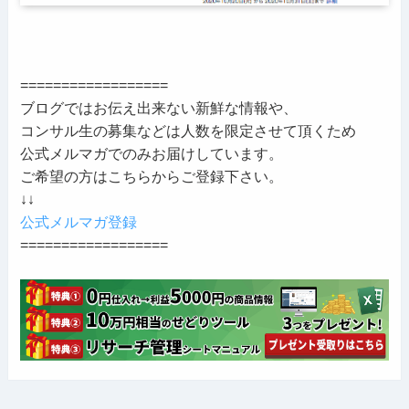
==================
ブログではお伝え出来ない新鮮な情報や、
コンサル生の募集などは人数を限定させて頂くため
公式メルマガでのみお届けしています。
ご希望の方はこちらからご登録下さい。
↓↓
公式メルマガ登録
==================