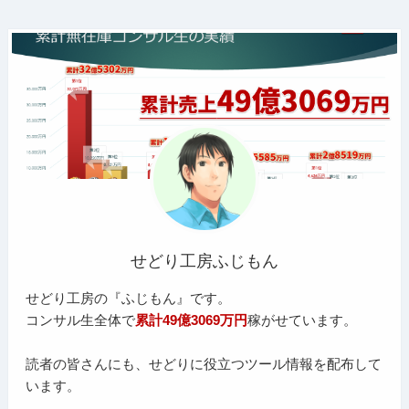
せどり工房ふじもん
せどり工房の『ふじもん』です。
コンサル生全体で
累計49億3069万円
稼がせています。
読者の皆さんにも、せどりに役立つツール情報を配布して
います。