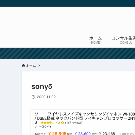
ホーム
コンサル生
HOME
CONSUL
ホーム
sony5
2020.11.02