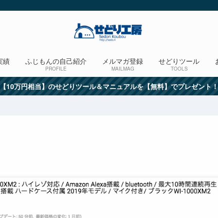
実績
ふじもんの自己紹介
メルマガ登録
せどりツール
PROFILE
MAILMAG
TOOLS
【10万円相当】のせどりツール＆マニュアルを【無料】でプレゼント