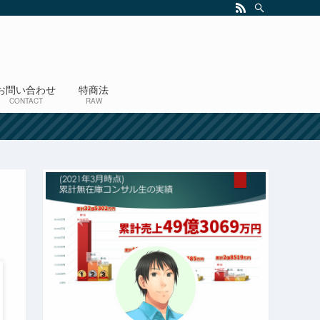
お問い合わせ
特商法
CONTACT
RAW
！