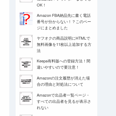
OK！
Amazon FBA納品先に書く電話
番号が分からない！？このペー
ジにまとめました
ヤフオクの商品説明にHTMLで
無料画像を11枚以上追加する方
法
Keepa有料版への登録方法！間
違いやすいので要注意！
Amazonの注文履歴が消えた場
合の理由と対処法について
Amazonで出品者一覧ページ・
すべての出品者を見るが表示さ
れない