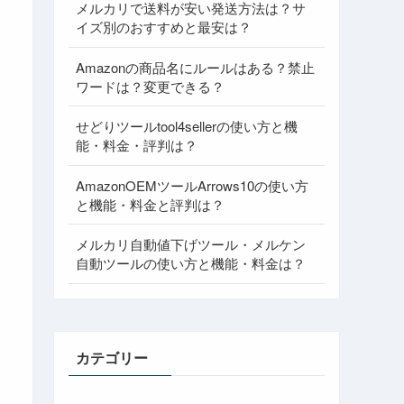
メルカリで送料が安い発送方法は？サ
イズ別のおすすめと最安は？
Amazonの商品名にルールはある？禁止
ワードは？変更できる？
せどりツールtool4sellerの使い方と機
能・料金・評判は？
AmazonOEMツールArrows10の使い方
と機能・料金と評判は？
メルカリ自動値下げツール・メルケン
自動ツールの使い方と機能・料金は？
カテゴリー