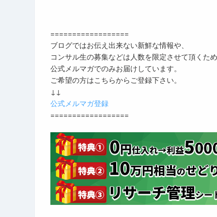
==================
ブログではお伝え出来ない新鮮な情報や、
コンサル生の募集などは人数を限定させて頂くた
公式メルマガでのみお届けしています。
ご希望の方はこちらからご登録下さい。
↓↓
公式メルマガ登録
==================