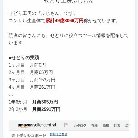
せどり工房ふじもん
せどり工房の『ふじもん』です。
コンサル生全体で
累計49億3069万円
稼がせています。
読者の皆さんにも、せどりに役立つツール情報を配布して
います。
■せどりの実績
1ヶ月目 月商0円
2ヶ月目 月商65万円
3ヶ月目 月商153万円
4ヶ月目 月商261万円
…
1年6か月
月商505万円
2年2か月
月商2591万円