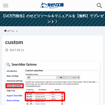
【10万円相当】のせどりツール＆マニュアルを【無料】でプレゼ
ント！
ホーム
custom
2017.06.11