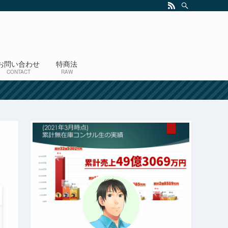
お問い合わせ
特商法
CONTACT
RAW
！