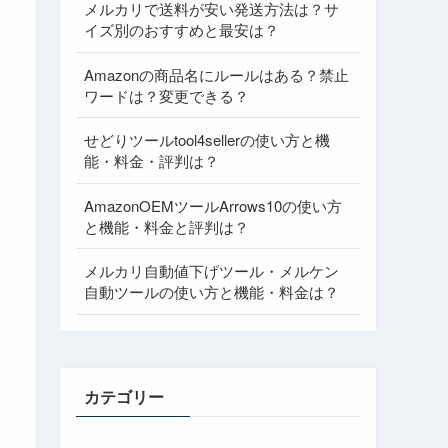
メルカリで送料が安い発送方法は？サ
イズ別のおすすめと最安は？
Amazonの商品名にルールはある？禁止
ワードは？変更できる？
せどりツールtool4sellerの使い方と機
能・料金・評判は？
AmazonOEMツールArrows10の使い方
と機能・料金と評判は？
メルカリ自動値下げツール・メルケン
自動ツールの使い方と機能・料金は？
カテゴリー