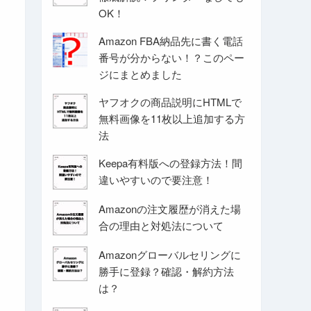
OK！
Amazon FBA納品先に書く電話
番号が分からない！？このペー
ジにまとめました
ヤフオクの商品説明にHTMLで
無料画像を11枚以上追加する方
法
Keepa有料版への登録方法！間
違いやすいので要注意！
Amazonの注文履歴が消えた場
合の理由と対処法について
Amazonグローバルセリングに
勝手に登録？確認・解約方法
は？