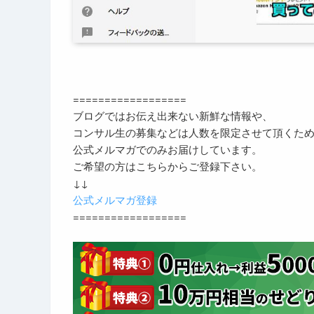
==================
ブログではお伝え出来ない新鮮な情報や、
コンサル生の募集などは人数を限定させて頂くた
公式メルマガでのみお届けしています。
ご希望の方はこちらからご登録下さい。
↓↓
公式メルマガ登録
==================