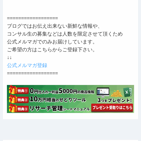
==================
ブログではお伝え出来ない新鮮な情報や、
コンサル生の募集などは人数を限定させて頂くため
公式メルマガでのみお届けしています。
ご希望の方はこちらからご登録下さい。
↓↓
公式メルマガ登録
==================