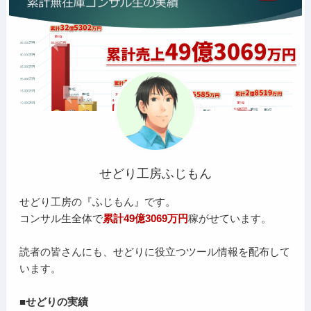
せどり工房ふじもん
せどり工房の『ふじもん』です。
コンサル生全体で
累計49億3069万円
稼がせています。
読者の皆さんにも、せどりに役立つツール情報を配布して
います。
■せどりの実績