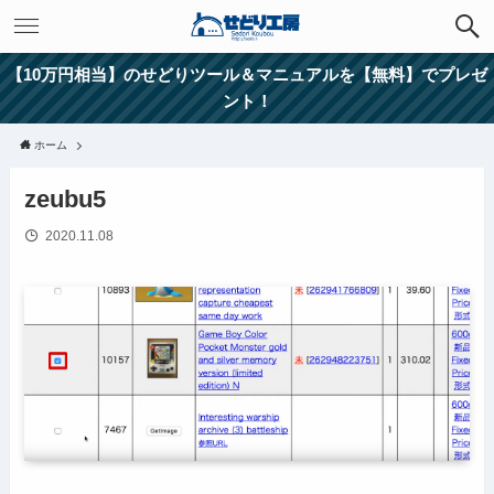
【10万円相当】のせどりツール＆マニュアルを【無料】でプレゼ
ント！
ホーム
zeubu5
2020.11.08