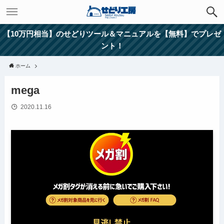
【10万円相当】のせどりツール＆マニュアルを【無料】でプレゼ
ント！
ホーム
mega
2020.11.16