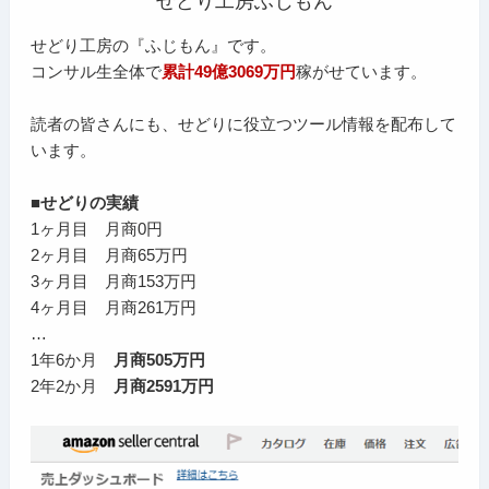
せどり工房ふじもん
せどり工房の『ふじもん』です。
コンサル生全体で
累計49億3069万円
稼がせています。
読者の皆さんにも、せどりに役立つツール情報を配布して
います。
■せどりの実績
1ヶ月目 月商0円
2ヶ月目 月商65万円
3ヶ月目 月商153万円
4ヶ月目 月商261万円
…
1年6か月
月商505万円
2年2か月
月商2591万円