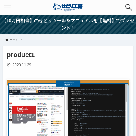
【10万円相当】のせどりツール＆マニュアルを【無料】でプレゼ
ント！
ホーム
product1
2020.11.29