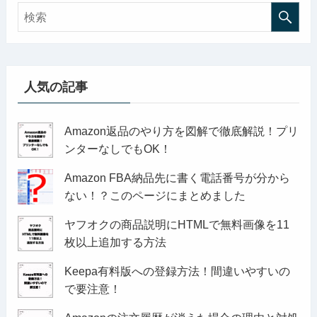
人気の記事
Amazon返品のやり方を図解で徹底解説！プリ
ンターなしでもOK！
Amazon FBA納品先に書く電話番号が分から
ない！？このページにまとめました
ヤフオクの商品説明にHTMLで無料画像を11
枚以上追加する方法
Keepa有料版への登録方法！間違いやすいの
で要注意！