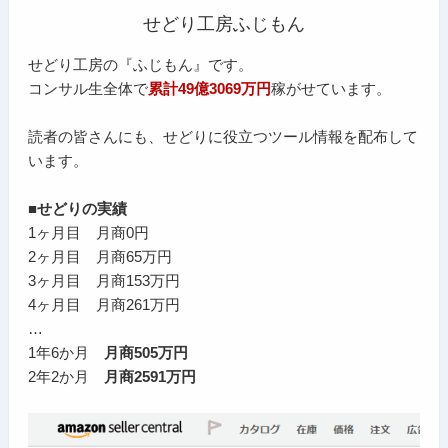
せどり工房ふじもん
せどり工房の『ふじもん』です。
コンサル生全体で
累計49億3069万円
稼がせています。
読者の皆さんにも、せどりに役立つツール情報を配布して
います。
■せどりの実績
1ヶ月目 月商0円
2ヶ月目 月商65万円
3ヶ月目 月商153万円
4ヶ月目 月商261万円
…
1年6か月
月商505万円
2年2か月
月商2591万円