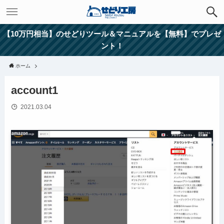
【10万円相当】のせどりツール＆マニュアルを【無料】でプレゼ
ント！
ホーム
account1
2021.03.04