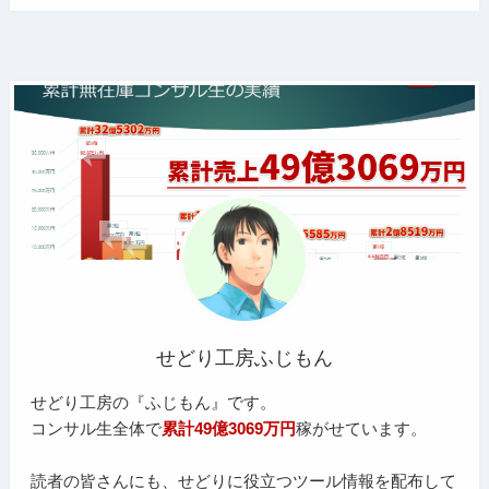
せどり工房ふじもん
せどり工房の『ふじもん』です。
コンサル生全体で
累計49億3069万円
稼がせています。
読者の皆さんにも、せどりに役立つツール情報を配布して