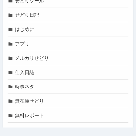
せどりツール
せどり日記
はじめに
アプリ
メルカリせどり
仕入日誌
時事ネタ
無在庫せどり
無料レポート