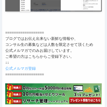
==================
ブログではお伝え出来ない新鮮な情報や、
コンサル生の募集などは人数を限定させて頂くため
公式メルマガでのみお届けしています。
ご希望の方はこちらからご登録下さい。
↓↓
公式メルマガ登録
==================