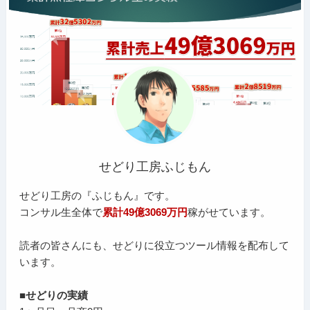
せどり工房ふじもん
せどり工房の『ふじもん』です。
コンサル生全体で
累計49億3069万円
稼がせています。
読者の皆さんにも、せどりに役立つツール情報を配布して
います。
■せどりの実績