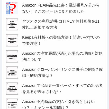
Amazon FBA納品先に書く電話番号が分から
ない！？このページにまとめました
ヤフオクの商品説明にHTMLで無料画像を11
枚以上追加する方法
Keepa有料版への登録方法！間違いやすいの
で要注意！
Amazonの注文履歴が消えた場合の理由と対処
法について
Amazonグローバルセリングに勝手に登録？確
認・解約方法は？
Amazonで出品者一覧ページ・すべての出品者
を見るが表示されない
Amazon予約商品の支払・引き落としはい
つ？・キャンセル期間は？