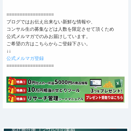
==================
ブログではお伝え出来ない新鮮な情報や、
コンサル生の募集などは人数を限定させて頂くため
公式メルマガでのみお届けしています。
ご希望の方はこちらからご登録下さい。
↓↓
公式メルマガ登録
==================