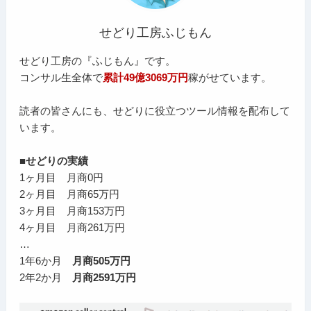
せどり工房ふじもん
せどり工房の『ふじもん』です。
コンサル生全体で
累計49億3069万円
稼がせています。
読者の皆さんにも、せどりに役立つツール情報を配布して
います。
■せどりの実績
1ヶ月目 月商0円
2ヶ月目 月商65万円
3ヶ月目 月商153万円
4ヶ月目 月商261万円
…
1年6か月
月商505万円
2年2か月
月商2591万円