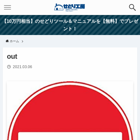
【10万円相当】のせどりツール＆マニュアルを【無料】でプレゼ
ント！
ホーム
out
2021.03.06