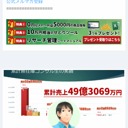
公式メルマガ登録
==================