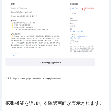
引用元：https://chrome.google.com/webstore/category/extensions
拡張機能を追加する確認画面が表示されます。