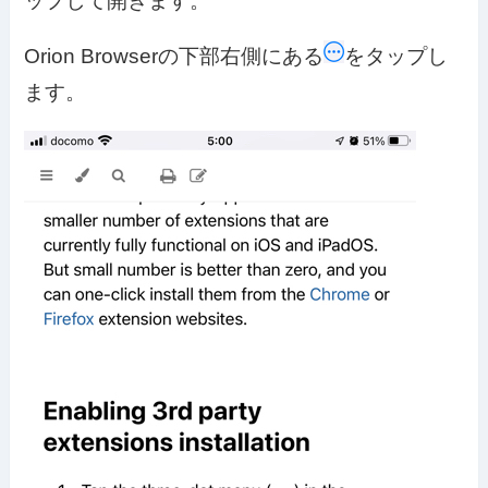
ップして開きます。
Orion Browserの下部右側にある
をタップし
ます。