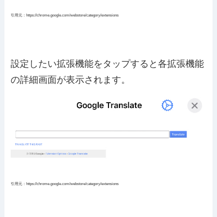
引用元：https://chrome.google.com/webstore/category/extensions
設定したい拡張機能をタップすると各拡張機能
の詳細画面が表示されます。
引用元：https://chrome.google.com/webstore/category/extensions