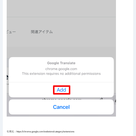
引用元：https://chrome.google.com/webstore/category/extensions