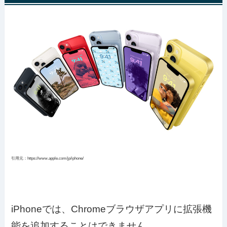
引用元：https://www.apple.com/jp/iphone/
iPhoneでは、Chromeブラウザアプリに拡張機
能を追加することはできません。