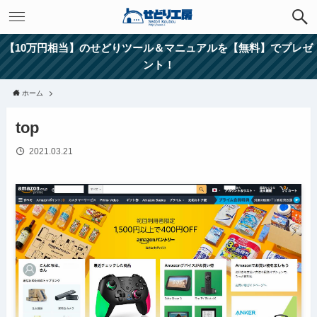
【10万円相当】のせどりツール＆マニュアルを【無料】でプレゼ
ント！
ホーム
top
2021.03.21