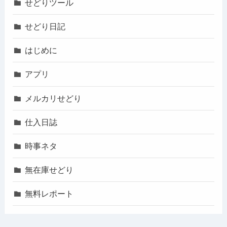
せどりツール
せどり日記
はじめに
アプリ
メルカリせどり
仕入日誌
時事ネタ
無在庫せどり
無料レポート