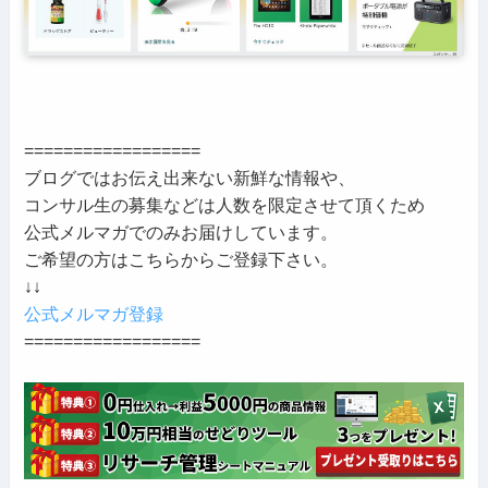
==================
ブログではお伝え出来ない新鮮な情報や、
コンサル生の募集などは人数を限定させて頂くため
公式メルマガでのみお届けしています。
ご希望の方はこちらからご登録下さい。
↓↓
公式メルマガ登録
==================