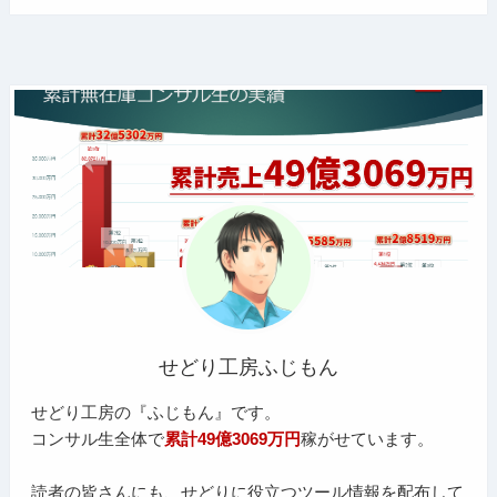
せどり工房ふじもん
せどり工房の『ふじもん』です。
コンサル生全体で
累計49億3069万円
稼がせています。
読者の皆さんにも、せどりに役立つツール情報を配布して