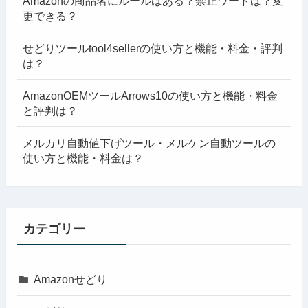
Amazonの商品名にルールはある？禁止ワードは？変
更できる？
せどりツールtool4sellerの使い方と機能・料金・評判
は？
AmazonOEMツールArrows10の使い方と機能・料金
と評判は？
メルカリ自動値下げツール・メルケン自動ツールの
使い方と機能・料金は？
カテゴリー
Amazonせどり