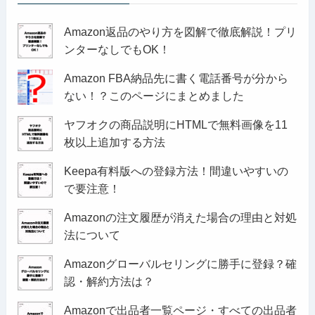
Amazon返品のやり方を図解で徹底解説！プリ
ンターなしでもOK！
Amazon FBA納品先に書く電話番号が分から
ない！？このページにまとめました
ヤフオクの商品説明にHTMLで無料画像を11
枚以上追加する方法
Keepa有料版への登録方法！間違いやすいの
で要注意！
Amazonの注文履歴が消えた場合の理由と対処
法について
Amazonグローバルセリングに勝手に登録？確
認・解約方法は？
Amazonで出品者一覧ページ・すべての出品者