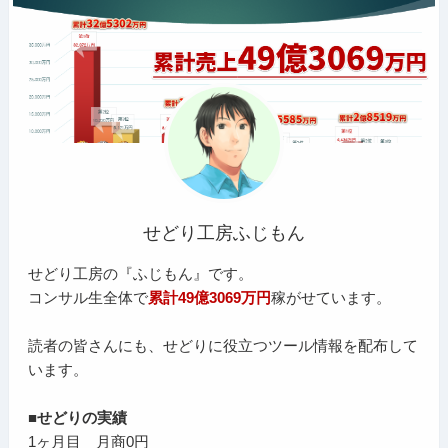
せどり工房ふじもん
せどり工房の『ふじもん』です。
コンサル生全体で
累計49億3069万円
稼がせています。
読者の皆さんにも、せどりに役立つツール情報を配布して
います。
■せどりの実績
1ヶ月目 月商0円