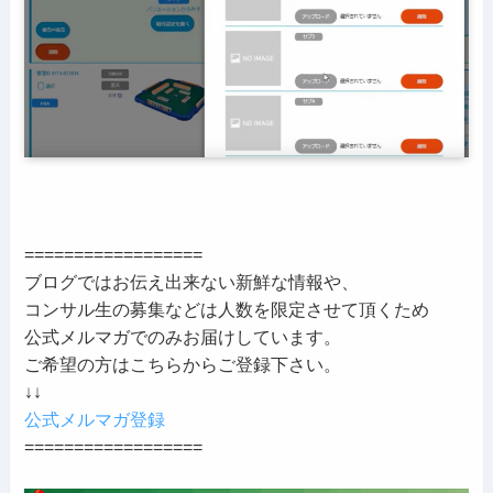
==================
ブログではお伝え出来ない新鮮な情報や、
コンサル生の募集などは人数を限定させて頂くため
公式メルマガでのみお届けしています。
ご希望の方はこちらからご登録下さい。
↓↓
公式メルマガ登録
==================