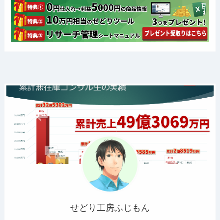
せどり工房ふじもん