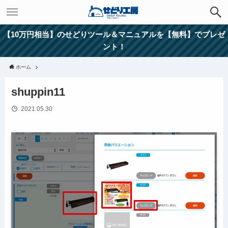
【10万円相当】のせどりツール＆マニュアルを【無料】でプレゼ
ント！
ホーム
shuppin11
2021.05.30