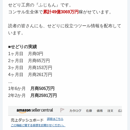
せどり工房の『ふじもん』です。
コンサル生全体で
累計49億3069万円
稼がせています。
読者の皆さんにも、せどりに役立つツール情報を配布して
います。
■せどりの実績
1ヶ月目 月商0円
2ヶ月目 月商65万円
3ヶ月目 月商153万円
4ヶ月目 月商261万円
…
1年6か月
月商505万円
2年2か月
月商2591万円