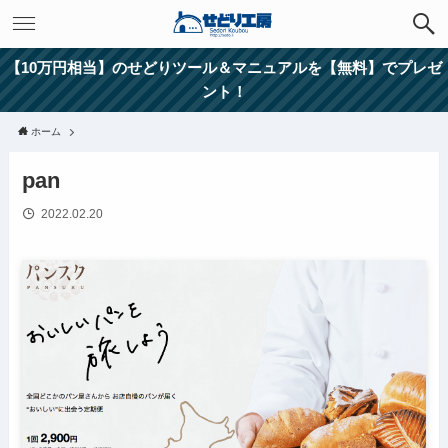
【10万円相当】のせどりツール＆マニュアルを【無料】でプレゼ
ント！
ホーム
pan
2022.02.20