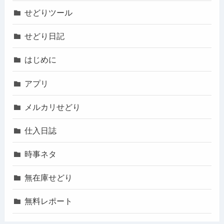
せどりツール
せどり日記
はじめに
アプリ
メルカリせどり
仕入日誌
時事ネタ
無在庫せどり
無料レポート