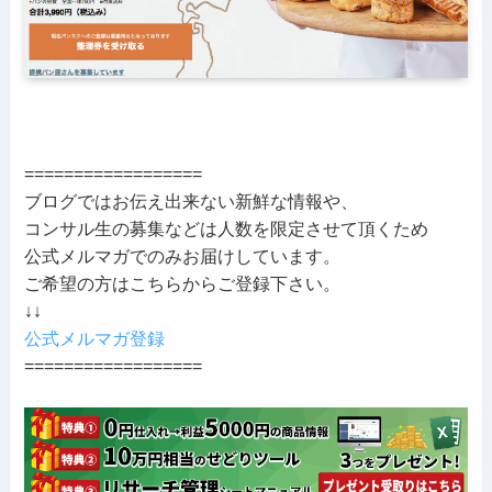
==================
ブログではお伝え出来ない新鮮な情報や、
コンサル生の募集などは人数を限定させて頂くため
公式メルマガでのみお届けしています。
ご希望の方はこちらからご登録下さい。
↓↓
公式メルマガ登録
==================