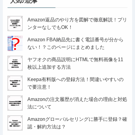
人気の記事
Amazon返品のやり方を図解で徹底解説！プリ
ンターなしでもOK！
Amazon FBA納品先に書く電話番号が分から
ない！？このページにまとめました
ヤフオクの商品説明にHTMLで無料画像を11
枚以上追加する方法
Keepa有料版への登録方法！間違いやすいの
で要注意！
Amazonの注文履歴が消えた場合の理由と対処
法について
Amazonグローバルセリングに勝手に登録？確
認・解約方法は？