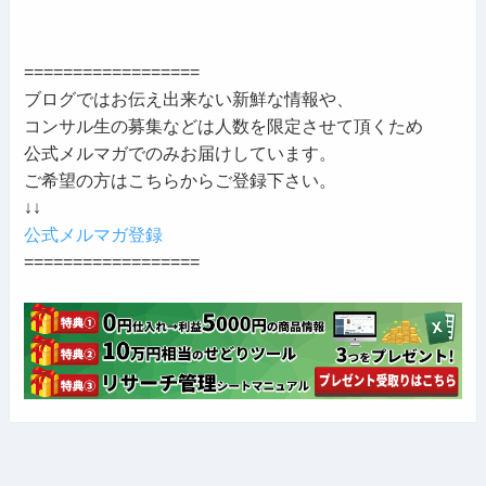
==================
ブログではお伝え出来ない新鮮な情報や、
コンサル生の募集などは人数を限定させて頂くため
公式メルマガでのみお届けしています。
ご希望の方はこちらからご登録下さい。
↓↓
公式メルマガ登録
==================