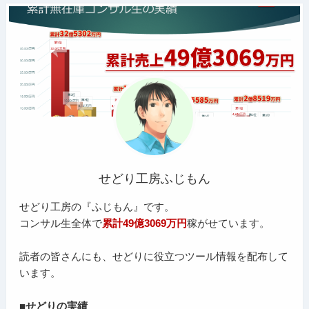
せどり工房ふじもん
せどり工房の『ふじもん』です。
コンサル生全体で
累計49億3069万円
稼がせています。
読者の皆さんにも、せどりに役立つツール情報を配布して
います。
■せどりの実績