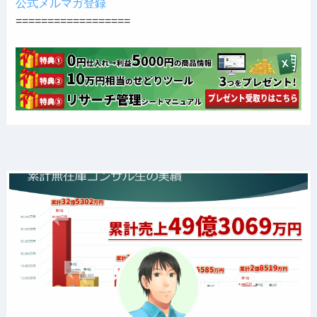
公式メルマガ登録
==================