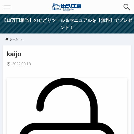
【10万円相当】のせどりツール＆マニュアルを【無料】でプレゼ
ント！
ホーム
kaijo
2022.09.18