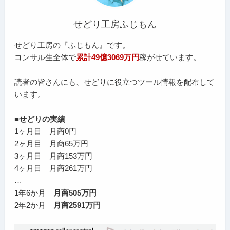
せどり工房ふじもん
せどり工房の『ふじもん』です。
コンサル生全体で
累計49億3069万円
稼がせています。
読者の皆さんにも、せどりに役立つツール情報を配布して
います。
■せどりの実績
1ヶ月目 月商0円
2ヶ月目 月商65万円
3ヶ月目 月商153万円
4ヶ月目 月商261万円
…
1年6か月
月商505万円
2年2か月
月商2591万円