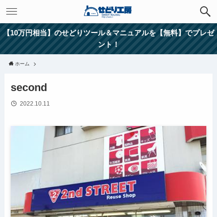
【10万円相当】のせどりツール＆マニュアルを【無料】でプレゼ
ント！
ホーム
second
2022.10.11