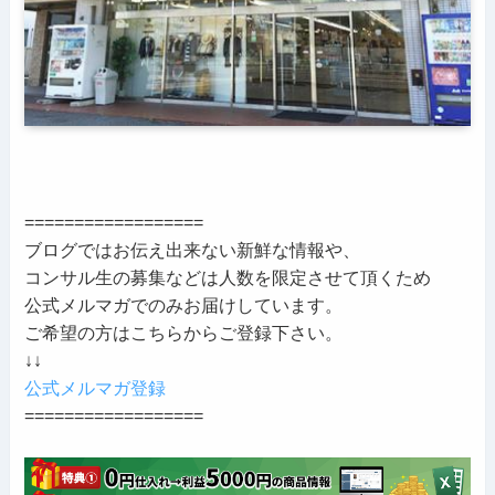
==================
ブログではお伝え出来ない新鮮な情報や、
コンサル生の募集などは人数を限定させて頂くため
公式メルマガでのみお届けしています。
ご希望の方はこちらからご登録下さい。
↓↓
公式メルマガ登録
==================