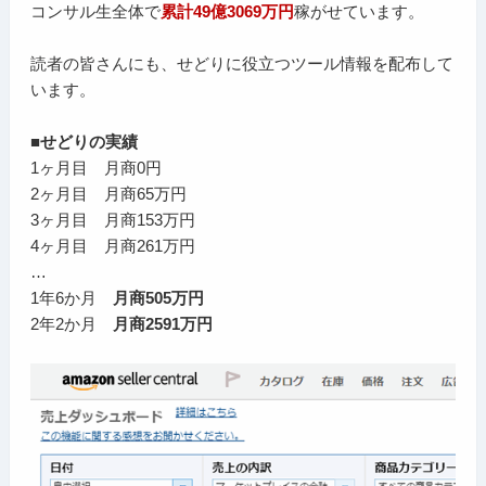
コンサル生全体で
累計49億3069万円
稼がせています。
読者の皆さんにも、せどりに役立つツール情報を配布して
います。
■せどりの実績
1ヶ月目 月商0円
2ヶ月目 月商65万円
3ヶ月目 月商153万円
4ヶ月目 月商261万円
…
1年6か月
月商505万円
2年2か月
月商2591万円