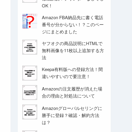
OK！
Amazon FBA納品先に書く電話
番号が分からない！？このペー
ジにまとめました
ヤフオクの商品説明にHTMLで
無料画像を11枚以上追加する方
法
Keepa有料版への登録方法！間
違いやすいので要注意！
Amazonの注文履歴が消えた場
合の理由と対処法について
Amazonグローバルセリングに
勝手に登録？確認・解約方法
は？