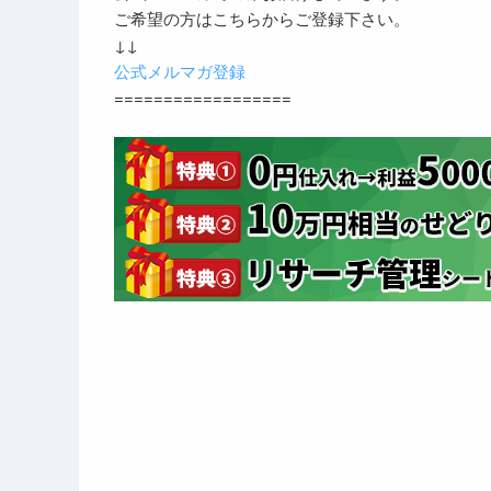
ご希望の方はこちらからご登録下さい。
↓↓
公式メルマガ登録
==================