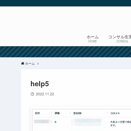
ホーム
コンサル生
HOME
CONSUL
ホーム
help5
2022.11.22