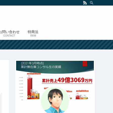
お問い合わせ
特商法
CONTACT
RAW
！