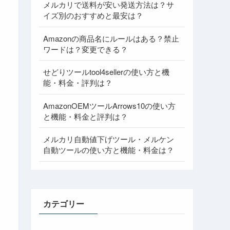
メルカリで送料が安い発送方法は？サ
イズ別のおすすめと最安は？
Amazonの商品名にルールはある？禁止
ワードは？変更できる？
せどりツールtool4sellerの使い方と機
能・料金・評判は？
AmazonOEMツールArrows10の使い方
と機能・料金と評判は？
メルカリ自動値下げツール・メルケン
自動ツールの使い方と機能・料金は？
カテゴリー