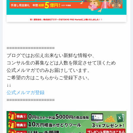
==================
ブログではお伝え出来ない新鮮な情報や、
コンサル生の募集などは人数を限定させて頂くため
公式メルマガでのみお届けしています。
ご希望の方はこちらからご登録下さい。
↓↓
公式メルマガ登録
==================