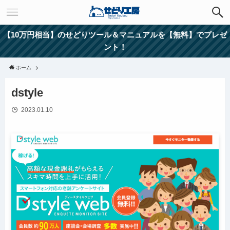
【10万円相当】のせどりツール＆マニュアルを【無料】でプレゼ
ント！
ホーム
dstyle
2023.01.10