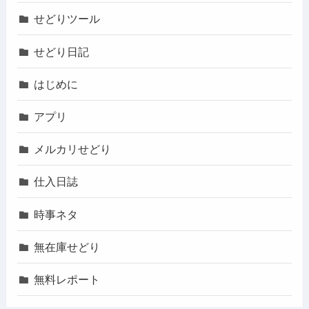
せどりツール
せどり日記
はじめに
アプリ
メルカリせどり
仕入日誌
時事ネタ
無在庫せどり
無料レポート