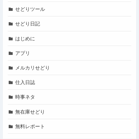
せどりツール
せどり日記
はじめに
アプリ
メルカリせどり
仕入日誌
時事ネタ
無在庫せどり
無料レポート