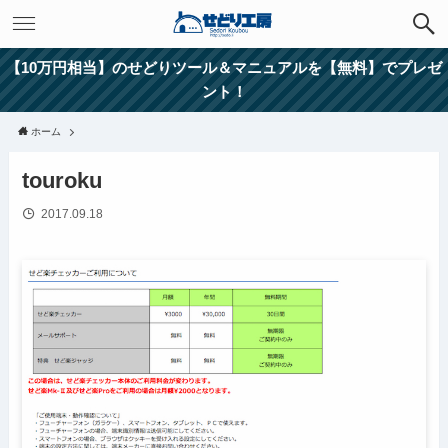
【10万円相当】のせどりツール＆マニュアルを【無料】でプレゼ
ント！
ホーム
touroku
2017.09.18