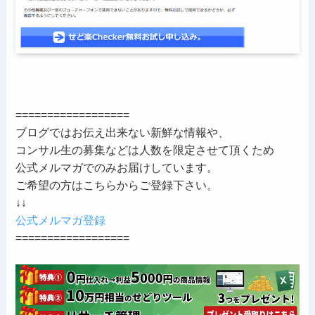
==================
ブログではお伝え出来ない新鮮な情報や、
コンサル生の募集などは人数を限定させて頂くため
公式メルマガでのみお届けしています。
ご希望の方はこちらからご登録下さい。
↓↓
公式メルマガ登録
==================