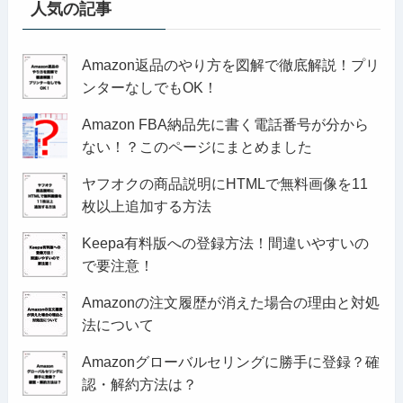
人気の記事
Amazon返品のやり方を図解で徹底解説！プリ
ンターなしでもOK！
Amazon FBA納品先に書く電話番号が分から
ない！？このページにまとめました
ヤフオクの商品説明にHTMLで無料画像を11
枚以上追加する方法
Keepa有料版への登録方法！間違いやすいの
で要注意！
Amazonの注文履歴が消えた場合の理由と対処
法について
Amazonグローバルセリングに勝手に登録？確
認・解約方法は？