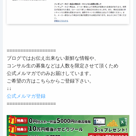
==================
ブログではお伝え出来ない新鮮な情報や、
コンサル生の募集などは人数を限定させて頂くため
公式メルマガでのみお届けしています。
ご希望の方はこちらからご登録下さい。
↓↓
公式メルマガ登録
==================