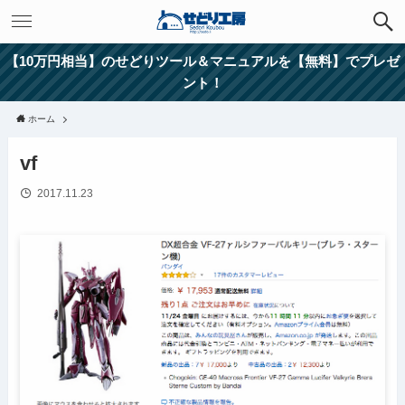
【10万円相当】のせどりツール＆マニュアルを【無料】でプレゼ
ント！
ホーム
vf
2017.11.23