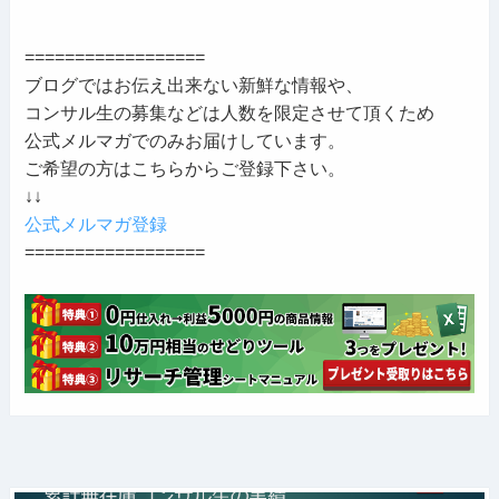
==================
ブログではお伝え出来ない新鮮な情報や、
コンサル生の募集などは人数を限定させて頂くため
公式メルマガでのみお届けしています。
ご希望の方はこちらからご登録下さい。
↓↓
公式メルマガ登録
==================