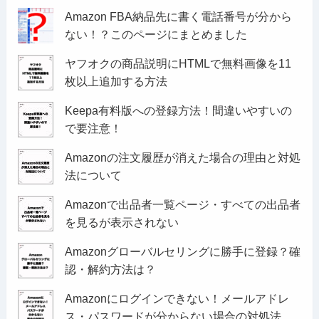
Amazon FBA納品先に書く電話番号が分から
ない！？このページにまとめました
ヤフオクの商品説明にHTMLで無料画像を11
枚以上追加する方法
Keepa有料版への登録方法！間違いやすいの
で要注意！
Amazonの注文履歴が消えた場合の理由と対処
法について
Amazonで出品者一覧ページ・すべての出品者
を見るが表示されない
Amazonグローバルセリングに勝手に登録？確
認・解約方法は？
Amazonにログインできない！メールアドレ
ス・パスワードが分からない場合の対処法