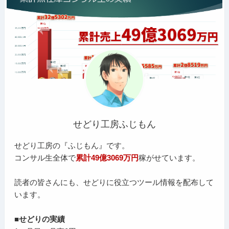
せどり工房ふじもん
せどり工房の『ふじもん』です。
コンサル生全体で
累計49億3069万円
稼がせています。
読者の皆さんにも、せどりに役立つツール情報を配布して
います。
■せどりの実績