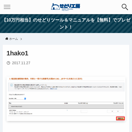
【10万円相当】のせどりツール＆マニュアルを【無料】でプレゼ
ント！
ホーム
1hako1
2017.11.27